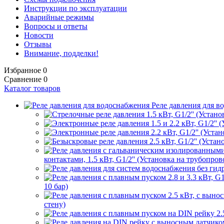
Инструкции по эксплуатации
Аварийные режимы
Вопросы и ответы
Новости
Отзывы
Внимание, подделки!
Избранное
0
Сравнение
0
Каталог товаров
Реле давления для в
контактами, 1.5 кВт, G1/2'' (Установка на трубопрово
10 бар)
стену)