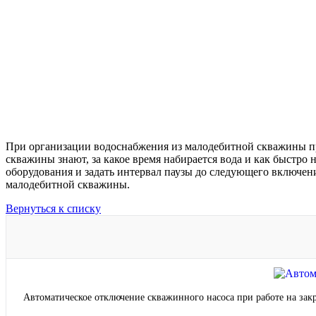
При организации водоснабжения из малодебитной скважины пр
скважины знают, за какое время набирается вода и как быстро н
оборудования и задать интервал паузы до следующего включен
малодебитной скважины.
Вернуться к списку
Автоматическое отключение скважинного насоса при работе на зак