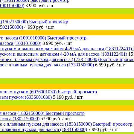
Быстрый просмотр
1901150000)
3 990 руб.
/ шт
Быстрый просмотр
1502150000)
4 990 руб.
/ шт
Быстрый просмотр
насоса (1001010000)
3 990 руб.
/ шт
уском и выносным датчиком 4-20 мА для насоса (1831122401)
15
Быстрый просм
е с плавным пуском для насоса (1733150000)
6 590 руб.
/ шт
Быстрый просмотр
ным пуском (6036001030)
5 190 руб.
/ шт
Быстрый просмотр
асоса (1802150000)
5 990 руб.
/ шт
Быстрый просмотр
 плавным пуском для насоса (1833150000)
7 990 руб.
/ шт