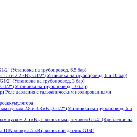
1/2'' (Установка на трубопровод, 6.5 бар)
1.5 и 2.2 кВт, G1/2'' (Установка на трубопровод, 6 и 10 бар)
1/2'' (Установка на трубопровод, 3 бар)
G1/2'' (Установка на трубопровод, 10 бар)
Реле давления с гальваническим изолированными
дроаккумулятора
ым пуском 2.8 и 3.3 кВт, G1/2'' (Установка на трубопровод, 6 и
ным пуском 2.5 кВт, с выносным датчиком G1/4'' (Крепление на
а DIN рейку 2.5 кВт, выносной датчик G1/4''