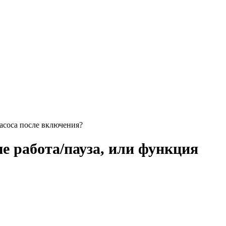
асоса после включения?
е работа/пауза, или функция