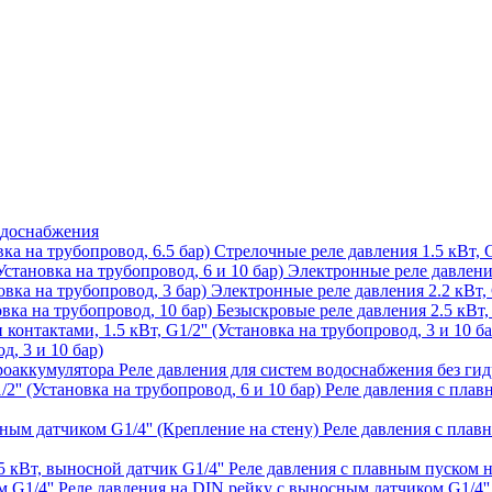
одоснабжения
Стрелочные реле давления 1.5 кВт, G
Электронные реле давления 
Электронные реле давления 2.2 кВт, G
Безыскровые реле давления 2.5 кВт, 
д, 3 и 10 бар)
Реле давления для систем водоснабжения без ги
Реле давления с плавн
Реле давления с плав
Реле давления с плавным пуском н
Реле давления на DIN рейку с выносным датчиком G1/4''