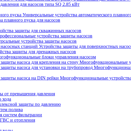
 давления для насосов типа SQ 2.85 кВт
Универсальные устройства автоматического плавног
а плавного пуска для насосов
ойства защиты для скважинных насосов
рофессиональные устройства защиты насосов
рсальные устройства защиты насосов
Устройства защиты для поверхностных насос
йства защиты для дренажных насосов
гофункциональные блоки управления насосом
Многофункциональные уст
Многофункциональ
Многофункциональные устройства 
ты от превышения давления
о хода
плексной защиты по давлению
стем полива
ля систем фильтрации
 ГВС и отопления
я воды