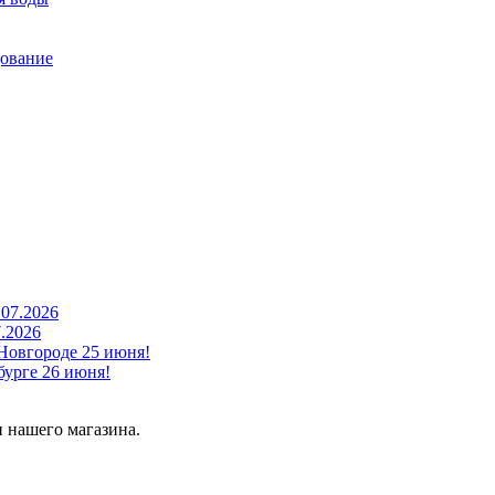
дование
7.2026
Новгороде 25 июня!
урге 26 июня!
 нашего магазина.