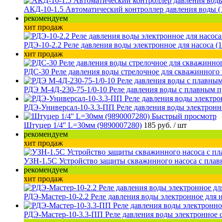
АКД-10-1.5 Автоматический контроллер давления воды (
рекомендуем
хит продаж
РДЭ-10-2.2 Реле давления воды электронное для насоса (
хит продаж
РДС-30 Реле давления воды стрелочное для скважинного 
РДЭ М-4Д-230-75-1/0-10 Реле давления воды с плавным п
РДЭ-Универсал-10-3.3-ПП Реле давления воды электронно
Быстрый просмотр
Штуцер 1/4'' L=30мм (9890007280)
185 руб.
/ шт
рекомендуем
хит продаж
УЗН-1.5С Устройство защиты скважинного насоса с плав
рекомендуем
хит продаж
РДЭ-Мастер-10-2.2 Реле давления воды электронное для н
РДЭ-Мастер-10-3.3-ПП Реле давления воды электронное с