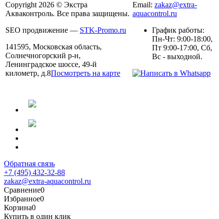
Copyright 2026 © Экстра
Email:
zakaz@extra-
Акваконтроль. Все права защищены.
aquacontrol.ru
SEO продвижение —
STK-Promo.ru
График работы:
Пн-Чт: 9:00-18:00,
141595, Московская область,
Пт 9:00-17:00, Сб,
Солнечногорский р-н,
Вс - выходной.
Ленинградское шоссе, 49-й
километр, д.8
Посмотреть на карте
Обратная связь
+7 (495) 432-32-88
zakaz@extra-aquacontrol.ru
Сравнение
0
Избранное
0
Корзина
0
Купить в один клик