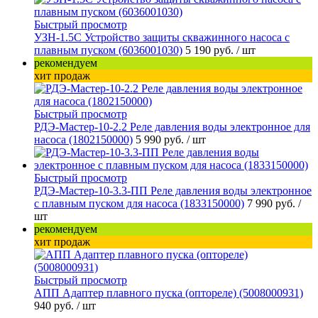
Быстрый просмотр
УЗН-1.5С Устройство защиты скважинного насоса с
плавным пуском (6036001030)
5 190 руб.
/ шт
рекомендуем
хит продаж
Быстрый просмотр
РДЭ-Мастер-10-2.2 Реле давления воды электронное для
насоса (1802150000)
5 990 руб.
/ шт
Быстрый просмотр
РДЭ-Мастер-10-3.3-ПП Реле давления воды электронное
с плавным пуском для насоса (1833150000)
7 990 руб.
/
шт
рекомендуем
хит продаж
Быстрый просмотр
АПП Адаптер плавного пуска (оптореле) (5008000931)
940 руб.
/ шт