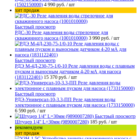
(1502150000)
4 990 руб.
/ шт
хит продаж
Быстрый просмотр
РДС-30 Реле давления воды стрелочное для
скважинного насоса (1001010000)
3 990 руб.
/ шт
Быстрый просмотр
РДЭ М-4Д-230-75-1/0-10 Реле давления воды с плавным
пуском и выносным датчиком 4-20 мА для насоса
(1831122401)
15 370 руб.
/ шт
Быстрый просмотр
РДЭ-Универсал-10-3.3-ПП Реле давления воды
электронное с плавным пуском для насоса (1733150000)
6 590 руб.
/ шт
Быстрый просмотр
Штуцер 1/4'' L=30мм (9890007280)
185 руб.
/ шт
рекомендуем
хит продаж