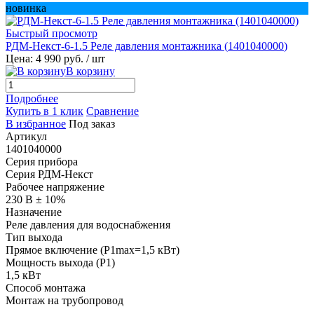
новинка
Быстрый просмотр
РДМ-Некст-6-1.5 Реле давления монтажника (
1401040000
)
Цена: 4 990 руб.
/ шт
В корзину
Подробнее
Купить в 1 клик
Сравнение
В избранное
Под заказ
Артикул
1401040000
Серия прибора
Серия РДМ-Некст
Рабочее напряжение
230 В ± 10%
Назначение
Реле давления для водоснабжения
Тип выхода
Прямое включение (P1max=1,5 кВт)
Мощность выхода (P1)
1,5 кВт
Способ монтажа
Монтаж на трубопровод