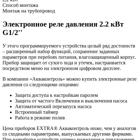
Способ монтажа
Монтаж на трубопровод
Электронное реле давления 2.2 кВт
G1/2''
У этого программируемого устройства целый ряд достоинств
– расширенный набор функций, сохранение заданных
параметров при перебоях питания, влагозащищенный корпус.
Прибор защищает от сухого хода и утечек, настраивается
посредством меню на электронном цифровом дисплее.
В компании «Акваконтроль» можно купить электронные реле
давления со следующими опциями:
Защита доступа к настройкам паролем
Защита от частого Включения и выключения насоса
Автоматический перезапуск насоса
Встроенный таймер
Работа в режиме полив
Цена приборов EXTRA® Акваконтроль ниже, чем у аналогов
со сходными параметрами, выпускаемых другими фирмами.
При разработке устройств учтены пожелания и предложения