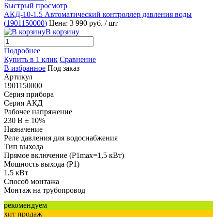
Быстрый просмотр
АКД-10-1.5 Автоматический контроллер давления воды
(
1901150000
)
Цена: 3 990 руб.
/ шт
В корзину
Подробнее
Купить в 1 клик
Сравнение
В избранное
Под заказ
Артикул
1901150000
Серия прибора
Серия АКД
Рабочее напряжение
230 В ± 10%
Назначение
Реле давления для водоснабжения
Тип выхода
Прямое включение (P1max=1,5 кВт)
Мощность выхода (P1)
1,5 кВт
Способ монтажа
Монтаж на трубопровод
рекомендуем
хит продаж