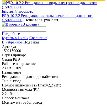
Быстрый просмотр
РДЭ-10-2.2 Реле давления воды электронное для насоса
(
1502150000
)
Цена: 4 990 руб.
/ шт
В корзину
Подробнее
Купить в 1 клик
Сравнение
В избранное
Под заказ
Артикул
1502150000
Серия прибора
Серия РДЭ
Рабочее напряжение
230 В ± 10%
Назначение
Реле давления для водоснабжения
Тип выхода
Прямое включение (P1max=2,2 кВт)
Мощность выхода (P1)
2,2 кВт
Способ монтажа
Монтаж на трубопровод