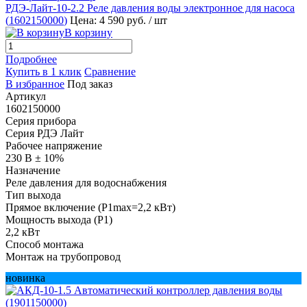
РДЭ-Лайт-10-2.2 Реле давления воды электронное для насоса
(
1602150000
)
Цена: 4 590 руб.
/ шт
В корзину
Подробнее
Купить в 1 клик
Сравнение
В избранное
Под заказ
Артикул
1602150000
Серия прибора
Серия РДЭ Лайт
Рабочее напряжение
230 В ± 10%
Назначение
Реле давления для водоснабжения
Тип выхода
Прямое включение (P1max=2,2 кВт)
Мощность выхода (P1)
2,2 кВт
Способ монтажа
Монтаж на трубопровод
новинка