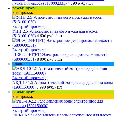
пуска для насоса (5130002331)
4 390 руб.
/ шт
рекомендуем
хит продаж
Быстрый просмотр
УПП-2.5 Устройство плавного пуска для насоса
(5131001030)
4 690 руб.
/ шт
Быстрый просмотр
РПЖ–24ФТ(FT) Электронное реле протока жидкости
(6800600351)
8 800 руб.
/ шт
новинка
Быстрый просмотр
АКД-10-1.5 Автоматический контроллер давления воды
(1901150000)
3 990 руб.
/ шт
рекомендуем
хит продаж
Быстрый просмотр
РДЭ-10-2.2 Реле давления воды электронное для насоса