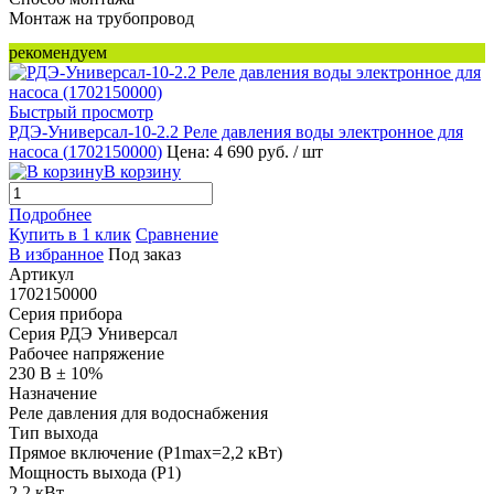
Монтаж на трубопровод
рекомендуем
Быстрый просмотр
РДЭ-Универсал-10-2.2 Реле давления воды электронное для
насоса (
1702150000
)
Цена: 4 690 руб.
/ шт
В корзину
Подробнее
Купить в 1 клик
Сравнение
В избранное
Под заказ
Артикул
1702150000
Серия прибора
Серия РДЭ Универсал
Рабочее напряжение
230 В ± 10%
Назначение
Реле давления для водоснабжения
Тип выхода
Прямое включение (P1max=2,2 кВт)
Мощность выхода (P1)
2,2 кВт