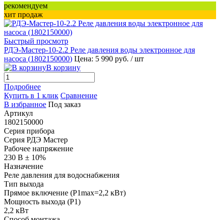
рекомендуем
хит продаж
Быстрый просмотр
РДЭ-Мастер-10-2.2 Реле давления воды электронное для
насоса (
1802150000
)
Цена: 5 990 руб.
/ шт
В корзину
Подробнее
Купить в 1 клик
Сравнение
В избранное
Под заказ
Артикул
1802150000
Серия прибора
Серия РДЭ Мастер
Рабочее напряжение
230 В ± 10%
Назначение
Реле давления для водоснабжения
Тип выхода
Прямое включение (P1max=2,2 кВт)
Мощность выхода (P1)
2,2 кВт
Способ монтажа