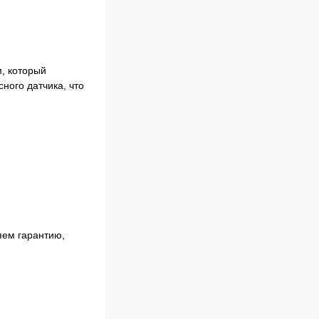
, который
ного датчика, что
яем гарантию,