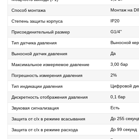
Монтаж на DI
Способ монтажа
IP20
Степень защиты корпуса
G1/4''
Присоединительный размер
Выносной ке
Тип датчика давления
Да
Выносной датчик давления
3,00 бар
Максимальное измеряемое давление
2%
Погрешность измерения давления
Цифровой ди
Тип индикации давления
0,1 бар
Дискретность отображения давления
Есть
Звуковая сигнализация
До 255 секун
Защита от с/х в режиме всасывания
До 99 секунд
Защита от с/х в режиме расхода