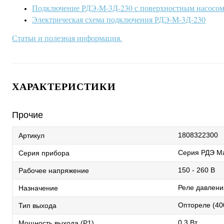
Подключение РДЭ-М-3Д-230 с поверхностным насосом
Электрическая схема подключения РДЭ-М-3Д-230
Статьи и полезная информация
.
ХАРАКТЕРИСТИКИ
Прочие
1808322300
Артикул
Серия РДЭ М
Серия прибора
150 - 260 В
Рабочее напряжение
Реле давлени
Назначение
Оптореле (40
Тип выхода
0,3 Вт
Мощность выхода (P1)