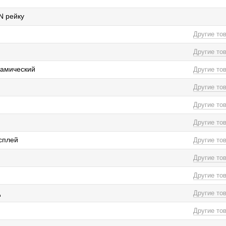
N рейку
Другие то
Другие то
рамический
Другие то
Другие то
Другие то
Другие то
сплей
Другие то
Другие то
Другие то
д
Другие то
Другие то