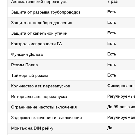
7 раз
Автоматический перезапуск
Есть
Защита от разрыва трубопроводов
Есть
Защита от недобора давления
Есть
Защита от капельной утечки
Есть
Контроль исправности ГА
Есть
Функция Дельта
Есть
Режим Полив
Есть
Таймерный режим
Фиксированно
Количество авт. перезапусков
Регулируемые
Интервалы авт. перезапуска
До 99 раз в ч
Ограничение частоты включения
Регулируемая
Задержка включения и выключения
Да
Монтаж на DIN рейку