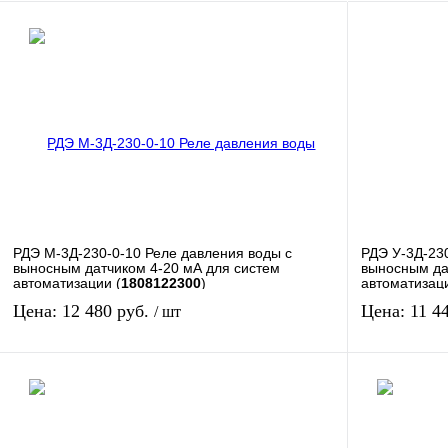
РДЭ М-3Д-230-0-10 Реле давления воды с
РДЭ У-3Д-23
выносным датчиком 4-20 мА для систем
выносным да
автоматизации (
1808122300
)
автоматизаци
Цена: 12 480 руб.
Цена: 11 4
/ шт
В корзину
Сравнение
Сравнение