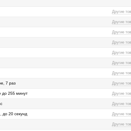
Другие то
Другие то
Другие то
Другие то
Другие то
Другие то
Другие то
е, 7 раз
Другие то
 до 255 минут
Другие то
ас
Другие то
, до 20 секунд
Другие то
Другие то