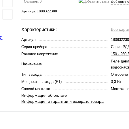
Отзывов: 0
Добавить 
Артикул:
1808322300
Характеристики:
Все хара
Артикул
180832230
Серия прибора
Серия РД
Рабочее напряжение
150 - 260 
Реле давл
Назначение
водоснаб
Тип выхода
Оптореле 
Мощность выхода (P1)
0,3 Вт
Способ монтажа
Монтаж на
Информация об оплате
Информация о гарантии и возврате товара