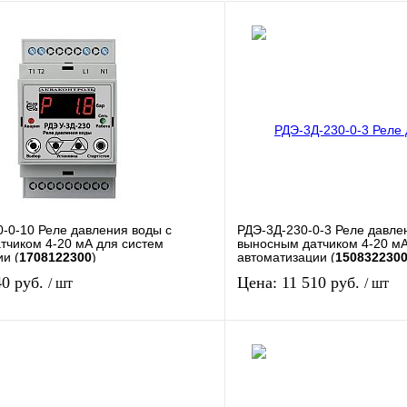
0-0-10 Реле давления воды с
РДЭ-3Д-230-0-3 Реле давле
тчиком 4-20 мА для систем
выносным датчиком 4-20 мА
и (
1708122300
)
автоматизации (
150832230
40 руб.
Цена: 11 510 руб.
/ шт
/ шт
В корзину
Сравнение