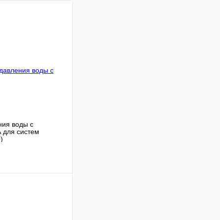
ния воды с
 для систем
0
)
В корзину