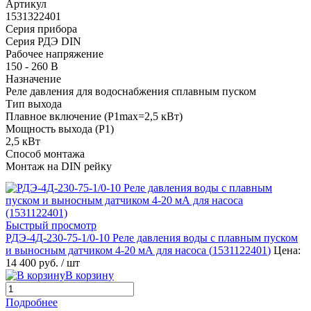
Артикул
1531322401
Серия прибора
Серия РДЭ DIN
Рабочее напряжение
150 - 260 В
Назначение
Реле давления для водоснабжения сплавным пуском
Тип выхода
Плавное включение (P1max=2,5 кВт)
Мощность выхода (P1)
2,5 кВт
Способ монтажа
Монтаж на DIN рейку
Быстрый просмотр
РДЭ-4Д-230-75-1/0-10 Реле давления воды с плавным пуском
и выносным датчиком 4-20 мА для насоса (
1531122401
)
Цена:
14 400 руб.
/ шт
В корзину
Подробнее