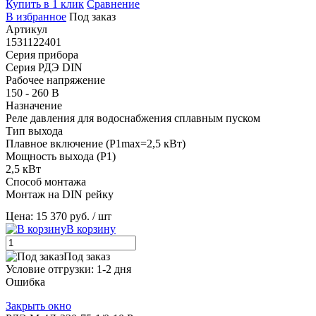
Купить в 1 клик
Сравнение
В избранное
Под заказ
Артикул
1531122401
Серия прибора
Серия РДЭ DIN
Рабочее напряжение
150 - 260 В
Назначение
Реле давления для водоснабжения сплавным пуском
Тип выхода
Плавное включение (P1max=2,5 кВт)
Мощность выхода (P1)
2,5 кВт
Способ монтажа
Монтаж на DIN рейку
Цена: 15 370 руб.
/ шт
В корзину
Под заказ
Условие отгрузки:
1-2 дня
Ошибка
Закрыть окно