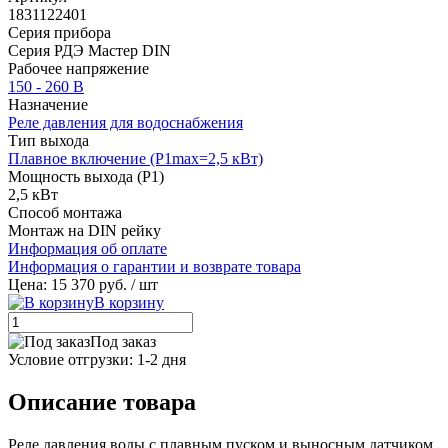
1831122401
Серия прибора
Серия РДЭ Мастер DIN
Рабочее напряжение
150 - 260 В
Назначение
Реле давления для водоснабжения
Тип выхода
Плавное включение (P1max=2,5 кВт)
Мощность выхода (P1)
2,5 кВт
Способ монтажа
Монтаж на DIN рейку
Информация об оплате
Информация о гарантии и возврате товара
Цена: 15 370 руб.
/ шт
В корзину
Под заказ
Условие отгрузки:
1-2 дня
Описание товара
Реле давления воды с плавным пуском и выносным датчиком