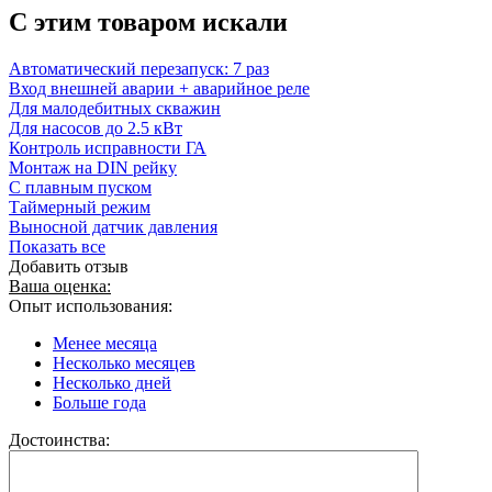
C этим товаром искали
Автоматический перезапуск: 7 раз
Вход внешней аварии + аварийное реле
Для малодебитных скважин
Для насосов до 2.5 кВт
Контроль исправности ГА
Монтаж на DIN рейку
С плавным пуском
Таймерный режим
Выносной датчик давления
Показать все
Добавить отзыв
Ваша оценка:
Опыт использования:
Менее месяца
Несколько месяцев
Несколько дней
Больше года
Достоинства: