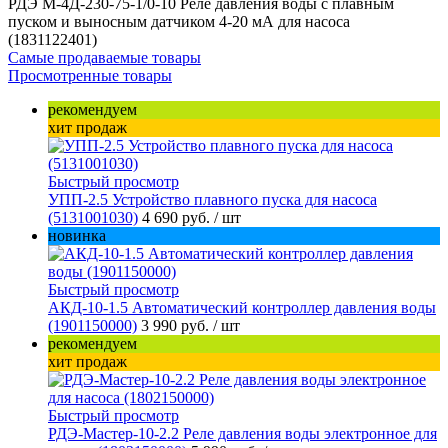
РДЭ М-4Д-230-75-1/0-10 Реле давления воды с плавным
пуском и выносным датчиком 4-20 мА для насоса
(1831122401)
Самые продаваемые товары
Просмотренные товары
рекомендуем
хит продаж
Быстрый просмотр
УПП-2.5 Устройство плавного пуска для насоса
(5131001030)
4 690 руб.
/ шт
новинка
Быстрый просмотр
АКД-10-1.5 Автоматический контроллер давления воды
(1901150000)
3 990 руб.
/ шт
рекомендуем
хит продаж
Быстрый просмотр
РДЭ-Мастер-10-2.2 Реле давления воды электронное для