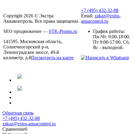
+7 (495) 432-32-88
Copyright 2026 © Экстра
Email:
zakaz@extra-
Акваконтроль. Все права защищены.
aquacontrol.ru
SEO продвижение —
STK-Promo.ru
График работы:
Пн-Чт: 9:00-18:00,
141595, Московская область,
Пт 9:00-17:00, Сб,
Солнечногорский р-н,
Вс - выходной.
Ленинградское шоссе, 49-й
километр, д.8
Посмотреть на карте
Обратная связь
+7 (495) 432-32-88
zakaz@extra-aquacontrol.ru
Сравнение
0