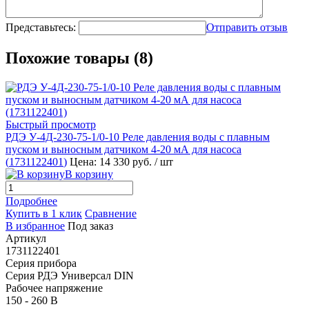
Представьтесь:
Отправить отзыв
Похожие товары (8)
Быстрый просмотр
РДЭ У-4Д-230-75-1/0-10 Реле давления воды с плавным
пуском и выносным датчиком 4-20 мА для насоса
(
1731122401
)
Цена: 14 330 руб.
/ шт
В корзину
Подробнее
Купить в 1 клик
Сравнение
В избранное
Под заказ
Артикул
1731122401
Серия прибора
Серия РДЭ Универсал DIN
Рабочее напряжение
150 - 260 В