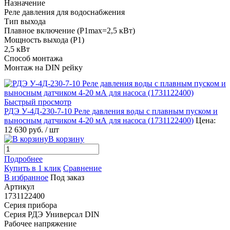
Назначение
Реле давления для водоснабжения
Тип выхода
Плавное включение (P1max=2,5 кВт)
Мощность выхода (P1)
2,5 кВт
Способ монтажа
Монтаж на DIN рейку
Быстрый просмотр
РДЭ У-4Д-230-7-10 Реле давления воды с плавным пуском и
выносным датчиком 4-20 мА для насоса (
1731122400
)
Цена:
12 630 руб.
/ шт
В корзину
Подробнее
Купить в 1 клик
Сравнение
В избранное
Под заказ
Артикул
1731122400
Серия прибора
Серия РДЭ Универсал DIN
Рабочее напряжение