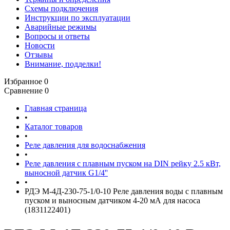
Схемы подключения
Инструкции по эксплуатации
Аварийные режимы
Вопросы и ответы
Новости
Отзывы
Внимание, подделки!
Избранное
0
Сравнение
0
Главная страница
•
Каталог товаров
•
Реле давления для водоснабжения
•
Реле давления с плавным пуском на DIN рейку 2.5 кВт,
выносной датчик G1/4''
•
РДЭ М-4Д-230-75-1/0-10 Реле давления воды с плавным
пуском и выносным датчиком 4-20 мА для насоса
(1831122401)