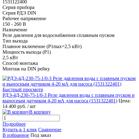
1531122400
Серия прибора
Серия РДЭ DIN
Рабочее напряжение
150 - 260 В
Назначение
Реле давления для водоснабжения сплавным пуском
Тип выхода
Плавное включение (P1max=2,5 кВт)
Мощность выхода (P1)
2,5 кВт
Способ монтажа
Монтаж на DIN рейку
Быстрый просмотр
РДЭ-4Д-230-75-1/0-3 Реле давления воды с плавным пуском и
выносным датчиком 4-20 мА для насоса (
1531322401
)
Цена:
14 400 руб.
/ шт
В корзину
Подробнее
Купить в 1 клик
Сравнение
В избранное
Под заказ