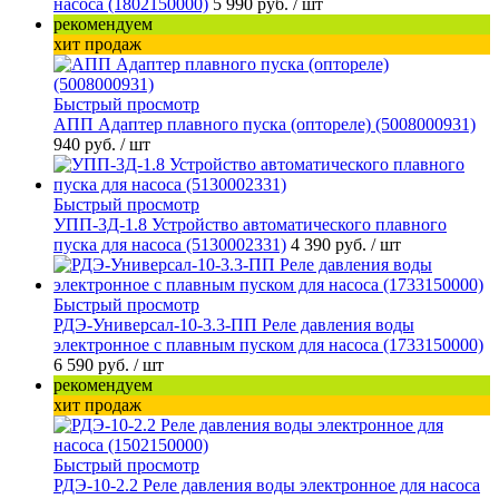
насоса (1802150000)
5 990 руб.
/ шт
рекомендуем
хит продаж
Быстрый просмотр
АПП Адаптер плавного пуска (оптореле) (5008000931)
940 руб.
/ шт
Быстрый просмотр
УПП-3Д-1.8 Устройство автоматического плавного
пуска для насоса (5130002331)
4 390 руб.
/ шт
Быстрый просмотр
РДЭ-Универсал-10-3.3-ПП Реле давления воды
электронное с плавным пуском для насоса (1733150000)
6 590 руб.
/ шт
рекомендуем
хит продаж
Быстрый просмотр
РДЭ-10-2.2 Реле давления воды электронное для насоса