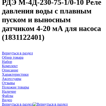
РДЭ М-4Д-230-75-1/0-10 Реле
давления воды с плавным
пуском и выносным
датчиком 4-20 мА для насоса
(1831122401)
Вернуться в раздел
Обзор товара
Набор
Комплект
Описание
Характеристики
Аксессуары
Отзывы
Похожие товары
Наличие
Файлы
Видео
Вернуться в раздел