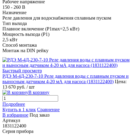
Рабочее напряжение
150 - 260 В
Назначение
Реле давления для водоснабжения сплавным пуском
Тип выхода
Плавное включение (P1max=2,5 кВт)
Мощность выхода (P1)
2,5 кВт
Способ монтажа
Монтаж на DIN рейку
Быстрый просмотр
РДЭ М-4Д-230-7-10 Реле давления воды с плавным пуском и
выносным датчиком 4-20 мА для насоса (
1831122400
)
Цена:
13 670 руб.
/ шт
В корзину
Подробнее
Купить в 1 клик
Сравнение
В избранное
Под заказ
Артикул
1831122400
Серия прибора