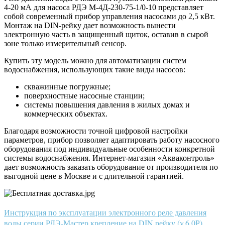
4-20 мА для насоса РДЭ М-4Д-230-75-1/0-10 представляет
собой современный прибор управления насосами до 2,5 кВт.
Монтаж на DIN-рейку дает возможность вынести
электронную часть в защищенный щиток, оставив в сырой
зоне только измерительный сенсор.
Купить эту модель можно для автоматизации систем
водоснабжения, использующих такие виды насосов:
скважинные погружные;
поверхностные насосные станции;
системы повышения давления в жилых домах и
коммерческих объектах.
Благодаря возможности точной цифровой настройки
параметров, прибор позволяет адаптировать работу насосного
оборудования под индивидуальные особенности конкретной
системы водоснабжения. Интернет-магазин «Акваконтроль»
дает возможность заказать оборудование от производителя по
выгодной цене в Москве и с длительной гарантией.
Инструкция по эксплуатации электронного реле давления
воды серии РДЭ-Мастер крепление на DIN рейку (v.6.0Р).