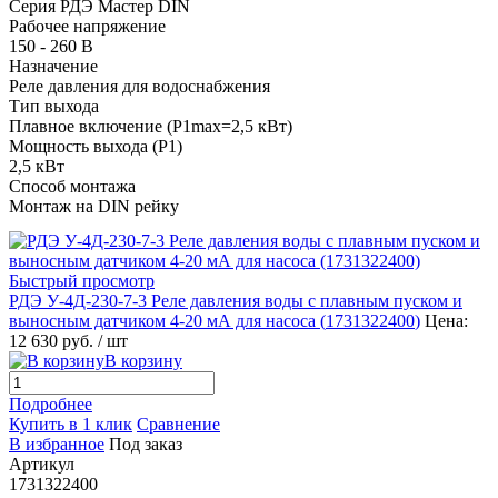
Серия РДЭ Мастер DIN
Рабочее напряжение
150 - 260 В
Назначение
Реле давления для водоснабжения
Тип выхода
Плавное включение (P1max=2,5 кВт)
Мощность выхода (P1)
2,5 кВт
Способ монтажа
Монтаж на DIN рейку
Быстрый просмотр
РДЭ У-4Д-230-7-3 Реле давления воды с плавным пуском и
выносным датчиком 4-20 мА для насоса (
1731322400
)
Цена:
12 630 руб.
/ шт
В корзину
Подробнее
Купить в 1 клик
Сравнение
В избранное
Под заказ
Артикул
1731322400