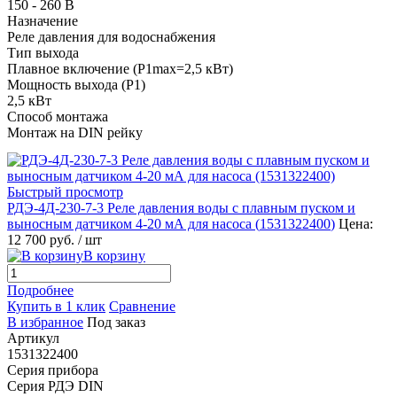
150 - 260 В
Назначение
Реле давления для водоснабжения
Тип выхода
Плавное включение (P1max=2,5 кВт)
Мощность выхода (P1)
2,5 кВт
Способ монтажа
Монтаж на DIN рейку
Быстрый просмотр
РДЭ-4Д-230-7-3 Реле давления воды с плавным пуском и
выносным датчиком 4-20 мА для насоса (
1531322400
)
Цена:
12 700 руб.
/ шт
В корзину
Подробнее
Купить в 1 клик
Сравнение
В избранное
Под заказ
Артикул
1531322400
Серия прибора
Серия РДЭ DIN