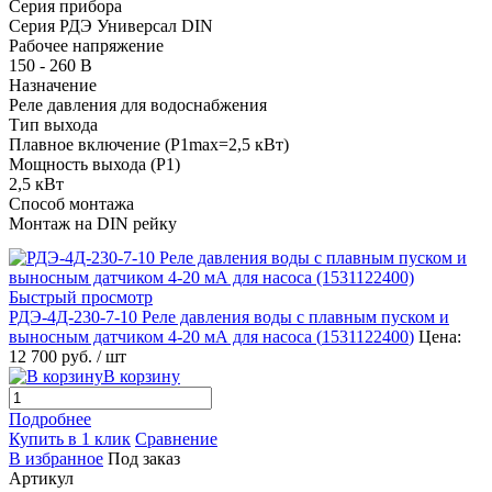
Серия прибора
Серия РДЭ Универсал DIN
Рабочее напряжение
150 - 260 В
Назначение
Реле давления для водоснабжения
Тип выхода
Плавное включение (P1max=2,5 кВт)
Мощность выхода (P1)
2,5 кВт
Способ монтажа
Монтаж на DIN рейку
Быстрый просмотр
РДЭ-4Д-230-7-10 Реле давления воды с плавным пуском и
выносным датчиком 4-20 мА для насоса (
1531122400
)
Цена:
12 700 руб.
/ шт
В корзину
Подробнее
Купить в 1 клик
Сравнение
В избранное
Под заказ
Артикул