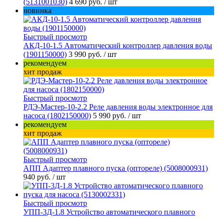
(5131001030)
4 690 руб.
/ шт
новинка
Быстрый просмотр
АКД-10-1.5 Автоматический контроллер давления воды
(1901150000)
3 990 руб.
/ шт
рекомендуем
хит продаж
Быстрый просмотр
РДЭ-Мастер-10-2.2 Реле давления воды электронное для
насоса (1802150000)
5 990 руб.
/ шт
рекомендуем
хит продаж
Быстрый просмотр
АПП Адаптер плавного пуска (оптореле) (5008000931)
940 руб.
/ шт
Быстрый просмотр
УПП-3Д-1.8 Устройство автоматического плавного