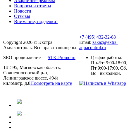
Аварийные режимы
Вопросы и ответы
Новости
Отзывы
Внимание, подделки!
+7 (495) 432-32-88
Copyright 2026 © Экстра
Email:
zakaz@extra-
Акваконтроль. Все права защищены.
aquacontrol.ru
SEO продвижение —
STK-Promo.ru
График работы:
Пн-Чт: 9:00-18:00,
141595, Московская область,
Пт 9:00-17:00, Сб,
Солнечногорский р-н,
Вс - выходной.
Ленинградское шоссе, 49-й
километр, д.8
Посмотреть на карте