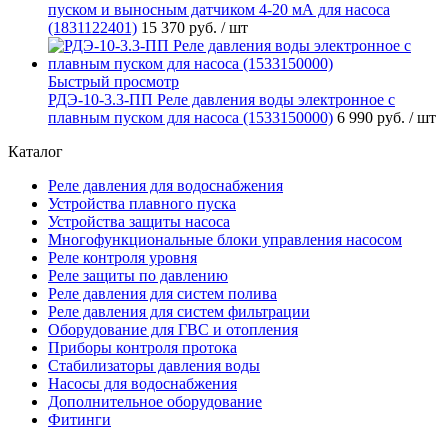
пуском и выносным датчиком 4-20 мА для насоса
(1831122401)
15 370 руб.
/ шт
Быстрый просмотр
РДЭ-10-3.3-ПП Реле давления воды электронное с
плавным пуском для насоса (1533150000)
6 990 руб.
/ шт
Каталог
Реле давления для водоснабжения
Устройства плавного пуска
Устройства защиты насоса
Многофункциональные блоки управления насосом
Реле контроля уровня
Реле защиты по давлению
Реле давления для систем полива
Реле давления для систем фильтрации
Оборудование для ГВС и отопления
Приборы контроля протока
Стабилизаторы давления воды
Насосы для водоснабжения
Дополнительное оборудование
Фитинги