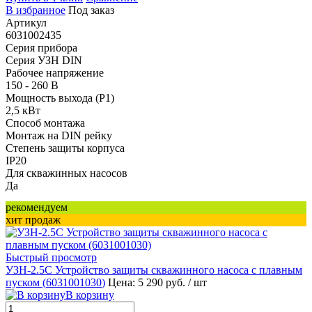
В избранное
Под заказ
Артикул
6031002435
Серия прибора
Серия УЗН DIN
Рабочее напряжение
150 - 260 В
Мощность выхода (P1)
2,5 кВт
Способ монтажа
Монтаж на DIN рейку
Степень защиты корпуса
IP20
Для скважинных насосов
Да
рекомендуем
хит продаж
Быстрый просмотр
УЗН-2.5С Устройство защиты скважинного насоса с плавным
пуском (
6031001030
)
Цена: 5 290 руб.
/ шт
В корзину