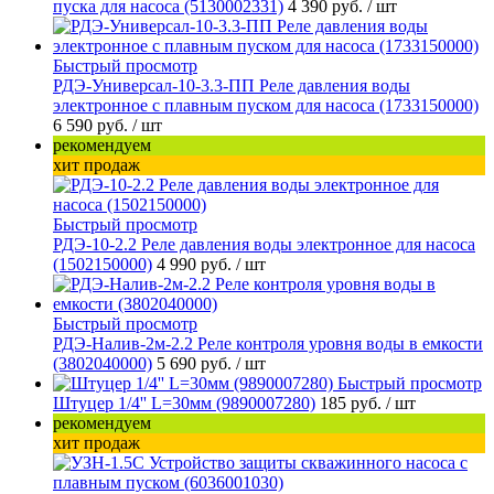
пуска для насоса (5130002331)
4 390 руб.
/ шт
Быстрый просмотр
РДЭ-Универсал-10-3.3-ПП Реле давления воды
электронное с плавным пуском для насоса (1733150000)
6 590 руб.
/ шт
рекомендуем
хит продаж
Быстрый просмотр
РДЭ-10-2.2 Реле давления воды электронное для насоса
(1502150000)
4 990 руб.
/ шт
Быстрый просмотр
РДЭ-Налив-2м-2.2 Реле контроля уровня воды в емкости
(3802040000)
5 690 руб.
/ шт
Быстрый просмотр
Штуцер 1/4'' L=30мм (9890007280)
185 руб.
/ шт
рекомендуем
хит продаж