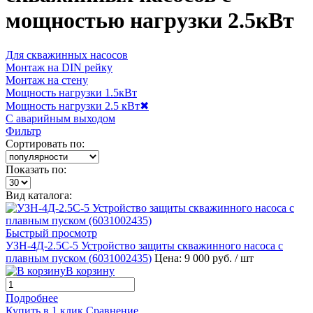
мощностью нагрузки 2.5кВт
Для скважинных насосов
Монтаж на DIN рейку
Монтаж на стену
Мощность нагрузки 1.5кВт
Мощность нагрузки 2.5 кВт
✖
С аварийным выходом
Фильтр
Сортировать по:
Показать по:
Вид каталога:
Быстрый просмотр
УЗН-4Д-2.5С-5 Устройство защиты скважинного насоса с
плавным пуском (
6031002435
)
Цена: 9 000 руб.
/ шт
В корзину
Подробнее
Купить в 1 клик
Сравнение