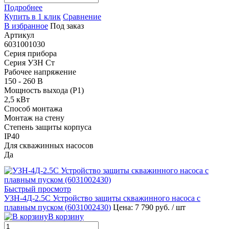
Подробнее
Купить в 1 клик
Сравнение
В избранное
Под заказ
Артикул
6031001030
Серия прибора
Серия УЗН Ст
Рабочее напряжение
150 - 260 В
Мощность выхода (P1)
2,5 кВт
Способ монтажа
Монтаж на стену
Степень защиты корпуса
IP40
Для скважинных насосов
Да
Быстрый просмотр
УЗН-4Д-2.5С Устройство защиты скважинного насоса с
плавным пуском (
6031002430
)
Цена: 7 790 руб.
/ шт
В корзину