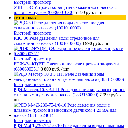
Быстрый просмотр
УЗН-1.5С Устройство защиты скважинного насоса с
плавным пуском (6036001030)
5 190 руб.
/ шт
хит продаж
Быстрый просмотр
РДС-30 Реле давления воды стрелочное для
скважинного насоса (1001010000)
3 990 руб.
/ шт
Быстрый просмотр
РПЖ–24ФТ(FT) Электронное реле протока жидкости
(6800600351)
8 800 руб.
/ шт
Быстрый просмотр
РДЭ-Мастер-10-3.3-ПП Реле давления воды электронное
с плавным пуском для насоса (1833150000)
7 990 руб.
/
шт
Быстрый просмотр
РДЭ М-4Д-230-75-1/0-10 Реле давления воды с плавным