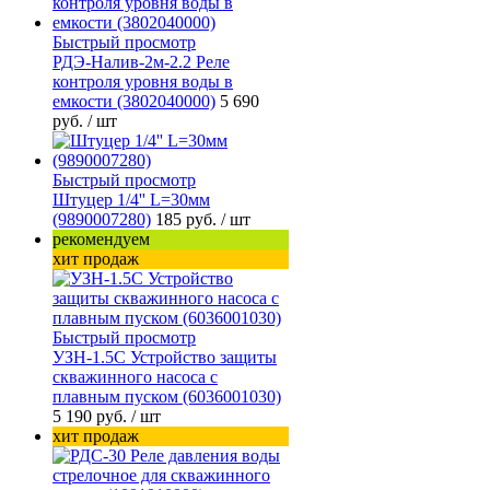
Быстрый просмотр
РДЭ-Налив-2м-2.2 Реле
контроля уровня воды в
емкости (3802040000)
5 690
руб.
/ шт
Быстрый просмотр
Штуцер 1/4'' L=30мм
(9890007280)
185 руб.
/ шт
рекомендуем
хит продаж
Быстрый просмотр
УЗН-1.5С Устройство защиты
скважинного насоса с
плавным пуском (6036001030)
5 190 руб.
/ шт
хит продаж