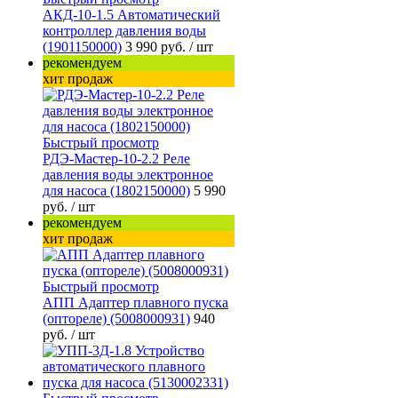
АКД-10-1.5 Автоматический
контроллер давления воды
(1901150000)
3 990 руб.
/ шт
рекомендуем
хит продаж
Быстрый просмотр
РДЭ-Мастер-10-2.2 Реле
давления воды электронное
для насоса (1802150000)
5 990
руб.
/ шт
рекомендуем
хит продаж
Быстрый просмотр
АПП Адаптер плавного пуска
(оптореле) (5008000931)
940
руб.
/ шт