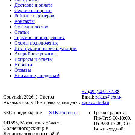
Доставка и оплата
Сервисный центр
Рейтинг партнеров
Контакты
Сотрудничество
Статьи
Термины и определения
Схемы подключения
Инструкции по эксплуатации
Аварийные режимы
Вопросы и ответы
Новости
Отзывы
Внимание, подделки!
+7 (495) 432-32-88
Copyright 2026 © Экстра
Email:
zakaz@extra-
Акваконтроль. Все права защищены.
aquacontrol.ru
SEO продвижение —
STK-Promo.ru
График работы:
Пн-Чт: 9:00-18:00,
141595, Московская область,
Пт 9:00-17:00, Сб,
Солнечногорский р-н,
Вс - выходной.
Ленинградское шоссе, 49-й