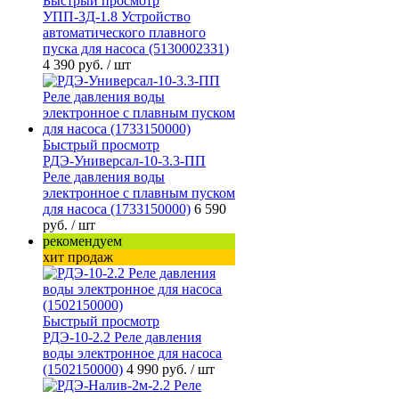
Быстрый просмотр
УПП-3Д-1.8 Устройство
автоматического плавного
пуска для насоса (5130002331)
4 390 руб.
/ шт
Быстрый просмотр
РДЭ-Универсал-10-3.3-ПП
Реле давления воды
электронное с плавным пуском
для насоса (1733150000)
6 590
руб.
/ шт
рекомендуем
хит продаж
Быстрый просмотр
РДЭ-10-2.2 Реле давления
воды электронное для насоса
(1502150000)
4 990 руб.
/ шт