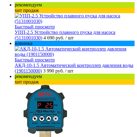
рекомендуем
хит продаж
Быстрый просмотр
УПП-2.5 Устройство плавного пуска для насоса
(5131001030)
4 690 руб.
/ шт
новинка
Быстрый просмотр
АКД-10-1.5 Автоматический контроллер давления воды
(1901150000)
3 990 руб.
/ шт
рекомендуем
хит продаж