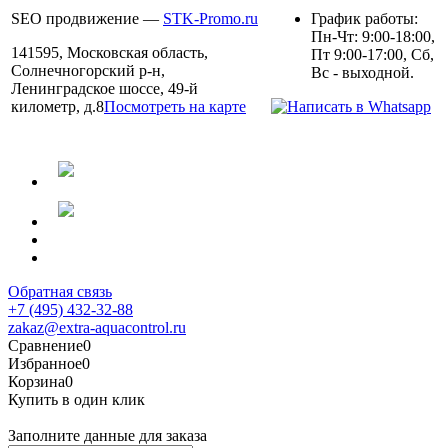
SEO продвижение —
STK-Promo.ru
График работы:
Пн-Чт: 9:00-18:00,
141595, Московская область,
Пт 9:00-17:00, Сб,
Солнечногорский р-н,
Вс - выходной.
Ленинградское шоссе, 49-й
километр, д.8
Посмотреть на карте
Обратная связь
+7 (495) 432-32-88
zakaz@extra-aquacontrol.ru
Сравнение
0
Избранное
0
Корзина
0
Купить в один клик
Заполните данные для заказа