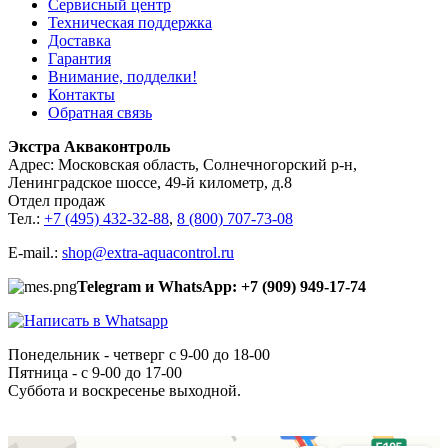
Сервисный центр
Техническая поддержка
Доставка
Гарантия
Внимание, подделки!
Контакты
Обратная связь
Экстра Акваконтроль
Адрес: Московская область, Солнечногорский р-н,
Ленинградское шоссе, 49-й километр, д.8
Отдел продаж
Тел.:
+7 (495) 432-32-88
,
8 (800) 707-73-08
E-mail.:
shop@extra-aquacontrol.ru
Telegram и WhatsApp: +7 (909) 949-17-74
Понедельник - четверг с 9-00 до 18-00
Пятница - с 9-00 до 17-00
Суббота и воскресенье выходной.