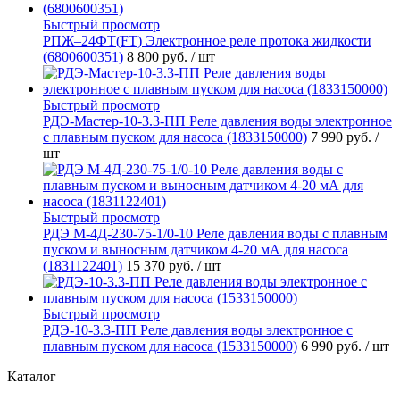
Быстрый просмотр
РПЖ–24ФТ(FT) Электронное реле протока жидкости
(6800600351)
8 800 руб.
/ шт
Быстрый просмотр
РДЭ-Мастер-10-3.3-ПП Реле давления воды электронное
с плавным пуском для насоса (1833150000)
7 990 руб.
/
шт
Быстрый просмотр
РДЭ М-4Д-230-75-1/0-10 Реле давления воды с плавным
пуском и выносным датчиком 4-20 мА для насоса
(1831122401)
15 370 руб.
/ шт
Быстрый просмотр
РДЭ-10-3.3-ПП Реле давления воды электронное с
плавным пуском для насоса (1533150000)
6 990 руб.
/ шт
Каталог