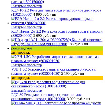
Быстрый просмотр
РДЭ-10-2.2 Реле давления воды электронное для насоса
(1502150000)
4 990 руб.
/ шт
Быстрый просмотр
РДЭ-Налив-2м-2.2 Реле контроля уровня воды в емкости
(3802040000)
5 690 руб.
/ шт
Быстрый просмотр
Штуцер 1/4'' L=30мм (9890007280)
185 руб.
/ шт
рекомендуем
хит продаж
Быстрый просмотр
УЗН-1.5С Устройство защиты скважинного насоса с
плавным пуском (6036001030)
5 190 руб.
/ шт
хит продаж
Быстрый просмотр
РДС-30 Реле давления воды стрелочное для
скважинного насоса (1001010000)
3 990 руб.
/ шт