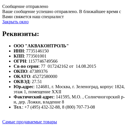
Сообщение отправлено
Ваше сообщение успешно отправлено. В ближайшее время с
Вами свяжется наш специалист
Закрыть окно
Реквизиты:
ООО "АКВАКОНТРОЛЬ"
ИНН
: 7735146150
КПП
: 773501001
ОГРН
: 1157746749566
Св-во серия
: 77 017242162 от 14.08.2015
ОКПО
: 47389376
ОКАТО
: 45272580000
ОКВЭД
: 27.51
Юр.адрес
: 124681, г. Москва, г. Зеленоград, корпус 1824,
этаж 1, помещение XXII
Фактический адрес
: 141595, М.О. , Солнечногорский р-
н, дер. Ложки, владение 8
Тел
.: +7 (495) 432-32-88, 8 (800) 707-73-08
Самые продаваемые товары