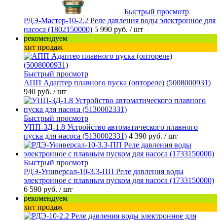
Быстрый просмотр
РДЭ-Мастер-10-2.2 Реле давления воды электронное для
насоса (1802150000)
5 990 руб.
/ шт
рекомендуем
хит продаж
Быстрый просмотр
АПП Адаптер плавного пуска (оптореле) (5008000931)
940 руб.
/ шт
Быстрый просмотр
УПП-3Д-1.8 Устройство автоматического плавного
пуска для насоса (5130002331)
4 390 руб.
/ шт
Быстрый просмотр
РДЭ-Универсал-10-3.3-ПП Реле давления воды
электронное с плавным пуском для насоса (1733150000)
6 590 руб.
/ шт
рекомендуем
хит продаж