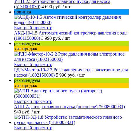
УПП-2.5 Устройство плавного пуска для насоса
(5131001030)
4 690 руб.
/ шт
новинка
Быстрый просмотр
АКД-10-1.5 Автоматический контроллер давления воды
(1901150000)
3 990 руб.
/ шт
рекомендуем
хит продаж
Быстрый просмотр
РДЭ-Мастер-10-2.2 Реле давления воды электронное для
насоса (1802150000)
5 990 руб.
/ шт
рекомендуем
хит продаж
Быстрый просмотр
АПП Адаптер плавного пуска (оптореле) (5008000931)
940 руб.
/ шт
Быстрый просмотр