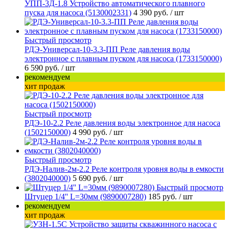
УПП-3Д-1.8 Устройство автоматического плавного
пуска для насоса (5130002331)
4 390 руб.
/ шт
Быстрый просмотр
РДЭ-Универсал-10-3.3-ПП Реле давления воды
электронное с плавным пуском для насоса (1733150000)
6 590 руб.
/ шт
рекомендуем
хит продаж
Быстрый просмотр
РДЭ-10-2.2 Реле давления воды электронное для насоса
(1502150000)
4 990 руб.
/ шт
Быстрый просмотр
РДЭ-Налив-2м-2.2 Реле контроля уровня воды в емкости
(3802040000)
5 690 руб.
/ шт
Быстрый просмотр
Штуцер 1/4'' L=30мм (9890007280)
185 руб.
/ шт
рекомендуем
хит продаж