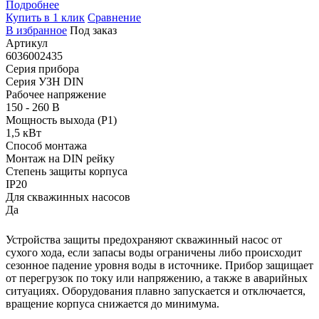
Подробнее
Купить в 1 клик
Сравнение
В избранное
Под заказ
Артикул
6036002435
Серия прибора
Серия УЗН DIN
Рабочее напряжение
150 - 260 В
Мощность выхода (P1)
1,5 кВт
Способ монтажа
Монтаж на DIN рейку
Степень защиты корпуса
IP20
Для скважинных насосов
Да
Устройства защиты предохраняют скважинный насос от
сухого хода, если запасы воды ограничены либо происходит
сезонное падение уровня воды в источнике. Прибор защищает
от перегрузок по току или напряжению, а также в аварийных
ситуациях. Оборудования плавно запускается и отключается,
вращение корпуса снижается до минимума.