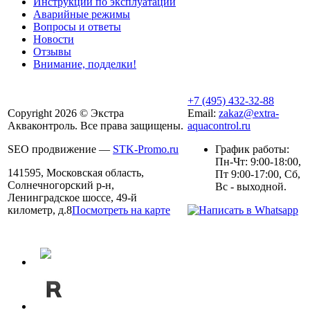
Инструкции по эксплуатации
Аварийные режимы
Вопросы и ответы
Новости
Отзывы
Внимание, подделки!
+7 (495) 432-32-88
Copyright 2026 © Экстра
Email:
zakaz@extra-
Акваконтроль. Все права защищены.
aquacontrol.ru
SEO продвижение —
STK-Promo.ru
График работы:
Пн-Чт: 9:00-18:00,
141595, Московская область,
Пт 9:00-17:00, Сб,
Солнечногорский р-н,
Вс - выходной.
Ленинградское шоссе, 49-й
километр, д.8
Посмотреть на карте