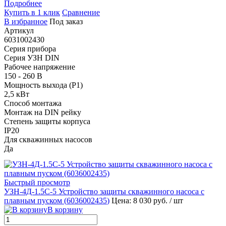
Подробнее
Купить в 1 клик
Сравнение
В избранное
Под заказ
Артикул
6031002430
Серия прибора
Серия УЗН DIN
Рабочее напряжение
150 - 260 В
Мощность выхода (P1)
2,5 кВт
Способ монтажа
Монтаж на DIN рейку
Степень защиты корпуса
IP20
Для скважинных насосов
Да
Быстрый просмотр
УЗН-4Д-1.5С-5 Устройство защиты скважинного насоса с
плавным пуском (
6036002435
)
Цена: 8 030 руб.
/ шт
В корзину