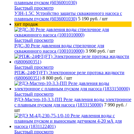
Быстрый просмотр
УЗН-1.5С Устройство защиты скважинного насоса с
плавным пуском (6036001030)
5 190 руб.
/ шт
хит продаж
Быстрый просмотр
РДС-30 Реле давления воды стрелочное для
скважинного насоса (1001010000)
3 990 руб.
/ шт
Быстрый просмотр
РПЖ–24ФТ(FT) Электронное реле протока жидкости
(6800600351)
8 800 руб.
/ шт
Быстрый просмотр
РДЭ-Мастер-10-3.3-ПП Реле давления воды электронное
с плавным пуском для насоса (1833150000)
7 990 руб.
/
шт
Быстрый просмотр