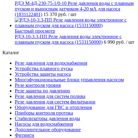
РДЭ М-4Д-230-75-1/0-10 Реле давления воды с плавным
пуском и выносным датчиком 4-20 мА для насоса
(1831122401)
15 370 руб.
/ шт
Быстрый просмотр
РДЭ-10-3.3-ПП Реле давления воды электронное с
плавным пуском для насоса (1533150000)
6 990 руб.
/ шт
Каталог
Реле давления для водоснабжения
Устройства плавного пуска
Устройства защиты насоса
Многофункциональные блоки управления насосом
Реле контроля уровня
Реле защиты по давлению
Реле давления для систем полива
Реле давления для систем фильтрации
Оборудование для ГВС и отопления
Приборы контроля протока
Стабилизаторы давления воды
Насосы для водоснабжения
Дополнительное оборудование
Фитинги