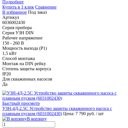
Подробнее
Купить в 1 клик
Сравнение
В избранное
Под заказ
Артикул
6036002430
Серия прибора
Серия УЗН DIN
Рабочее напряжение
150 - 260 В
Мощность выхода (P1)
1,5 кВт
Способ монтажа
Монтаж на DIN рейку
Степень защиты корпуса
IP20
Для скважинных насосов
Да
Быстрый просмотр
УЗН-4Д-2.5С Устройство защиты скважинного насоса с
плавным пуском (
6031002430
)
Цена: 7 790 руб.
/ шт
В корзину