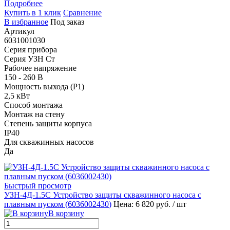
Подробнее
Купить в 1 клик
Сравнение
В избранное
Под заказ
Артикул
6031001030
Серия прибора
Серия УЗН Ст
Рабочее напряжение
150 - 260 В
Мощность выхода (P1)
2,5 кВт
Способ монтажа
Монтаж на стену
Степень защиты корпуса
IP40
Для скважинных насосов
Да
Быстрый просмотр
УЗН-4Д-1.5С Устройство защиты скважинного насоса с
плавным пуском (
6036002430
)
Цена: 6 820 руб.
/ шт
В корзину