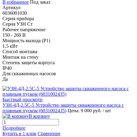
В избранное
Под заказ
Артикул
6036001030
Серия прибора
Серия УЗН Ст
Рабочее напряжение
150 - 260 В
Мощность выхода (P1)
1,5 кВт
Способ монтажа
Монтаж на стену
Степень защиты корпуса
IP40
Для скважинных насосов
Да
Быстрый просмотр
УЗН-4Д-2.5С-5 Устройство защиты скважинного насоса с
плавным пуском (
6031002435
)
Цена: 9 000 руб.
/ шт
В корзину
Подробнее
Купить в 1 клик
Сравнение