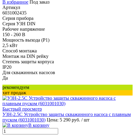
В избранное
Под заказ
Артикул
6031002435
Серия прибора
Серия УЗН DIN
Рабочее напряжение
150 - 260 В
Мощность выхода (P1)
2,5 кВт
Способ монтажа
Монтаж на DIN рейку
Степень защиты корпуса
IP20
Для скважинных насосов
Да
рекомендуем
хит продаж
Быстрый просмотр
УЗН-2.5С Устройство защиты скважинного насоса с плавным
пуском (
6031001030
)
Цена: 5 290 руб.
/ шт
В корзину