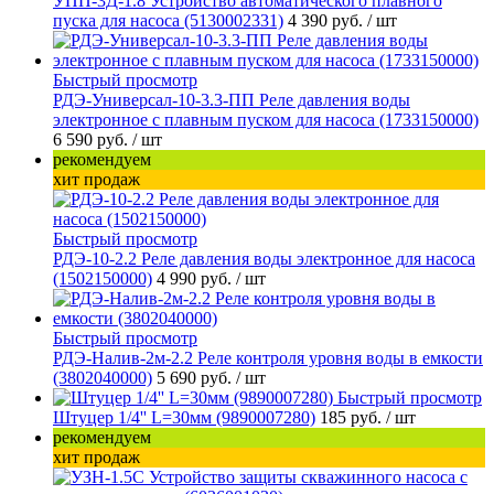
УПП-3Д-1.8 Устройство автоматического плавного
пуска для насоса (5130002331)
4 390 руб.
/ шт
Быстрый просмотр
РДЭ-Универсал-10-3.3-ПП Реле давления воды
электронное с плавным пуском для насоса (1733150000)
6 590 руб.
/ шт
рекомендуем
хит продаж
Быстрый просмотр
РДЭ-10-2.2 Реле давления воды электронное для насоса
(1502150000)
4 990 руб.
/ шт
Быстрый просмотр
РДЭ-Налив-2м-2.2 Реле контроля уровня воды в емкости
(3802040000)
5 690 руб.
/ шт
Быстрый просмотр
Штуцер 1/4'' L=30мм (9890007280)
185 руб.
/ шт
рекомендуем
хит продаж