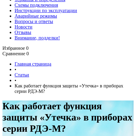
Схемы подключения
Инструкции по эксплуатации
Аварийные режимы
Вопросы и ответы
Новости
Отзывы
Внимание, подделки!
Избранное
0
Сравнение
0
Главная страница
•
Статьи
•
Как работает функция защиты «Утечка» в приборах
серии РДЭ-М?
Как работает функция
защиты «Утечка» в приборах
серии РДЭ-М?