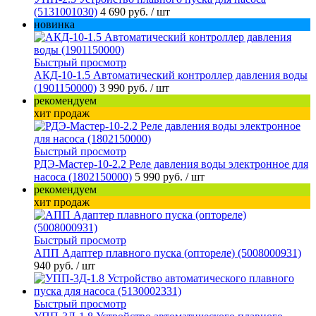
(5131001030)
4 690 руб.
/ шт
новинка
Быстрый просмотр
АКД-10-1.5 Автоматический контроллер давления воды
(1901150000)
3 990 руб.
/ шт
рекомендуем
хит продаж
Быстрый просмотр
РДЭ-Мастер-10-2.2 Реле давления воды электронное для
насоса (1802150000)
5 990 руб.
/ шт
рекомендуем
хит продаж
Быстрый просмотр
АПП Адаптер плавного пуска (оптореле) (5008000931)
940 руб.
/ шт
Быстрый просмотр