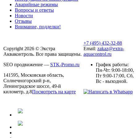
Аварийные режимы
Вопросы и ответы
Новости
Отзывы
Внимание, подделки!
+7 (495) 432-32-88
Copyright 2026 © Экстра
Email:
zakaz@extra-
Акваконтроль. Все права защищены.
aquacontrol.ru
SEO продвижение —
STK-Promo.ru
График работы:
Пн-Чт: 9:00-18:00,
141595, Московская область,
Пт 9:00-17:00, Сб,
Солнечногорский р-н,
Вс - выходной.
Ленинградское шоссе, 49-й
километр, д.8
Посмотреть на карте