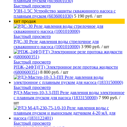
Быстрый просмотр
УЗН-1.5С Устройство защиты скважинного насоса с
плавным пуском (6036001030)
5 190 руб.
/ шт
хит продаж
Быстрый просмотр
РДС-30 Реле давления воды стрелочное для
скважинного насоса (1001010000)
3 990 руб.
/ шт
Быстрый просмотр
РПЖ–24ФТ(FT) Электронное реле протока жидкости
(6800600351)
8 800 руб.
/ шт
Быстрый просмотр
РДЭ-Мастер-10-3.3-ПП Реле давления воды электронное
с плавным пуском для насоса (1833150000)
7 990 руб.
/
шт
Быстрый просмотр