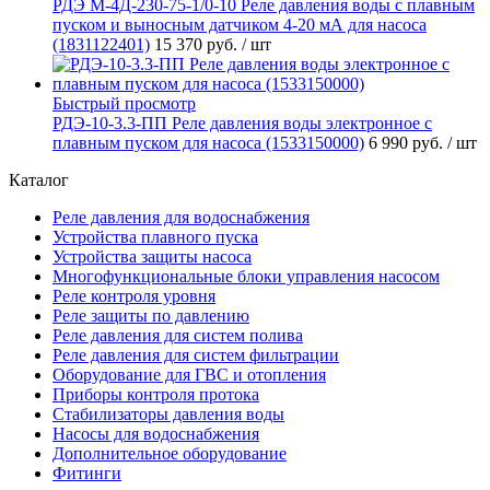
РДЭ М-4Д-230-75-1/0-10 Реле давления воды с плавным
пуском и выносным датчиком 4-20 мА для насоса
(1831122401)
15 370 руб.
/ шт
Быстрый просмотр
РДЭ-10-3.3-ПП Реле давления воды электронное с
плавным пуском для насоса (1533150000)
6 990 руб.
/ шт
Каталог
Реле давления для водоснабжения
Устройства плавного пуска
Устройства защиты насоса
Многофункциональные блоки управления насосом
Реле контроля уровня
Реле защиты по давлению
Реле давления для систем полива
Реле давления для систем фильтрации
Оборудование для ГВС и отопления
Приборы контроля протока
Стабилизаторы давления воды
Насосы для водоснабжения
Дополнительное оборудование
Фитинги