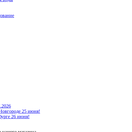
дование
7.2026
Новгороде 25 июня!
урге 26 июня!
 нашего магазина.