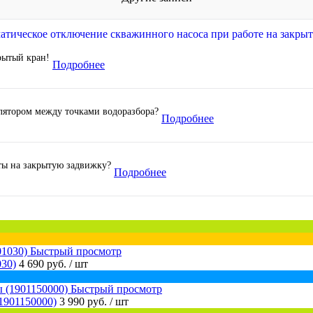
рытый кран!
Подробнее
лятором между точками водоразбора?
Подробнее
ты на закрытую задвижку?
Подробнее
Быстрый просмотр
030)
4 690 руб.
/ шт
Быстрый просмотр
1901150000)
3 990 руб.
/ шт