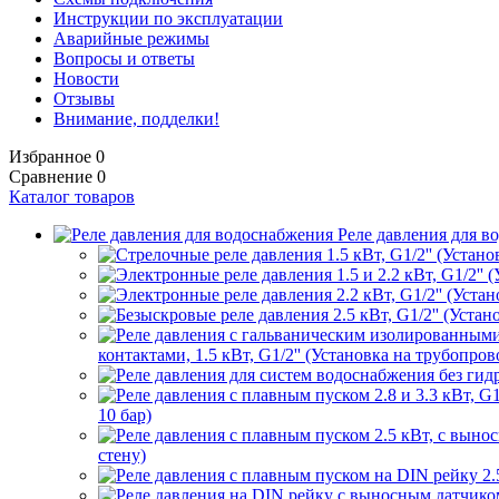
Инструкции по эксплуатации
Аварийные режимы
Вопросы и ответы
Новости
Отзывы
Внимание, подделки!
Избранное
0
Сравнение
0
Каталог товаров
Реле давления для в
контактами, 1.5 кВт, G1/2'' (Установка на трубопрово
10 бар)
стену)