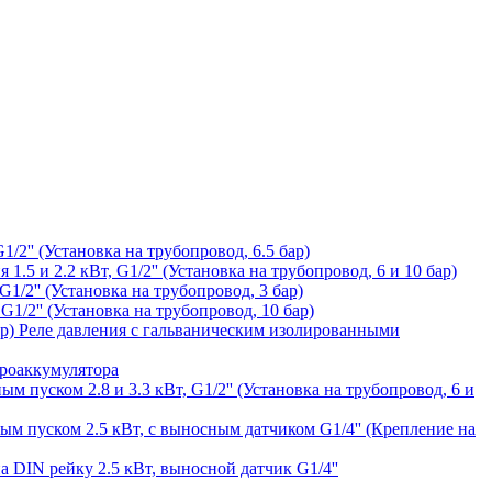
1/2'' (Установка на трубопровод, 6.5 бар)
1.5 и 2.2 кВт, G1/2'' (Установка на трубопровод, 6 и 10 бар)
1/2'' (Установка на трубопровод, 3 бар)
G1/2'' (Установка на трубопровод, 10 бар)
Реле давления с гальваническим изолированными
дроаккумулятора
ым пуском 2.8 и 3.3 кВт, G1/2'' (Установка на трубопровод, 6 и
ным пуском 2.5 кВт, с выносным датчиком G1/4'' (Крепление на
а DIN рейку 2.5 кВт, выносной датчик G1/4''