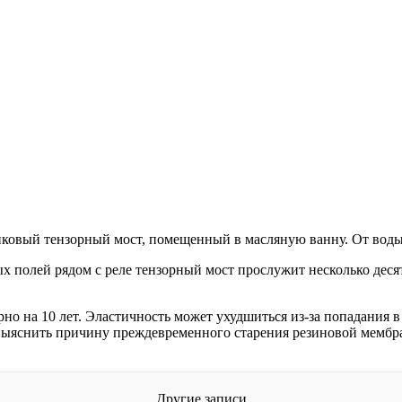
никовый тензорный мост, помещенный в масляную ванну. От вод
 полей рядом с реле тензорный мост прослужит несколько десят
о на 10 лет. Эластичность может ухудшиться из-за попадания в
 выяснить причину преждевременного старения резиновой мембра
Другие записи