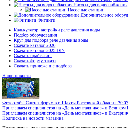
Насосы для водоснабжения
Насосные станции
Дополнительное обору
Фитинги
Калькулятор настройки реле давления воды
Подбор оборудования
Круг для подбора реле давления воды
Скачать каталог 2026
Скачать каталог 2025 DIN
Скачать прайс-лист
Скачать форму заказа
Скачать приложение подбора
Наши новости
Фотоотчёт! Сантех форум в г. Шахты Ростовской области. 30.0
Приглашаем специалистов на «День монтажников» в Великом 
Приглашаем специалистов на «День монтажников» в Екатеринб
Подписка на новости магазина
Подпишитесь на рассылку и получайте свежие новости и акции