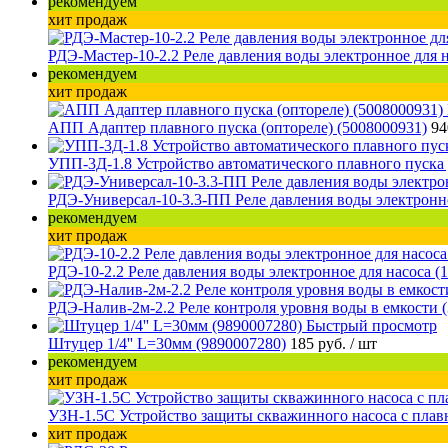
рекомендуем
хит продаж
РДЭ-Мастер-10-2.2 Реле давления воды электронное для н
рекомендуем
хит продаж
АПП Адаптер плавного пуска (оптореле) (5008000931)
94
УПП-3Д-1.8 Устройство автоматического плавного пуска 
РДЭ-Универсал-10-3.3-ПП Реле давления воды электронно
рекомендуем
хит продаж
РДЭ-10-2.2 Реле давления воды электронное для насоса (
РДЭ-Налив-2м-2.2 Реле контроля уровня воды в емкости 
Быстрый просмотр
Штуцер 1/4'' L=30мм (9890007280)
185 руб.
/ шт
рекомендуем
хит продаж
УЗН-1.5С Устройство защиты скважинного насоса с плав
хит продаж