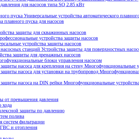
 давления для насосов типа SQ 2.85 кВт
Универсальные устройства автоматического плавног
а плавного пуска для насосов
ойства защиты для скважинных насосов
рофессиональные устройства защиты насосов
рсальные устройства защиты насосов
Устройства защиты для поверхностных насос
йства защиты для дренажных насосов
гофункциональные блоки управления насосом
Многофункциональные уст
Многофункциональ
Многофункциональные устройства 
ты от превышения давления
о хода
плексной защиты по давлению
стем полива
ля систем фильтрации
 ГВС и отопления
я воды