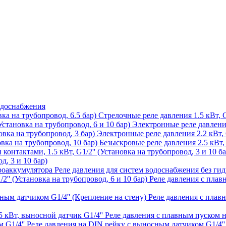
одоснабжения
Стрелочные реле давления 1.5 кВт, G
Электронные реле давления 
Электронные реле давления 2.2 кВт, G
Безыскровые реле давления 2.5 кВт, 
д, 3 и 10 бар)
Реле давления для систем водоснабжения без ги
Реле давления с плавн
Реле давления с плав
Реле давления с плавным пуском н
Реле давления на DIN рейку с выносным датчиком G1/4''