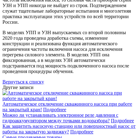
УЗН и УПП никогда не выйдет из строя. Подтверждением
служат тщательные лабораторные испытания и многолетняя
практика эксплуатации этих устройств по всей территории
России.
В моделях УПП и УЗН выпускаемых со второй половины
2020 года проведена доработка схемы, изменение
конструкции и реализована функция автоматического
ограничения частоты включения насоса для исключения
перегрева силового элемента. В моделях УПП она
фиксированная, а в моделях УЗН автоматически
подстраивается под мощность подключенного насоса после
проведения процедуры обучения.
Вернуться к списку
Другие записи
Автоматическое отключение скважинного насоса при работе
на закрытый кран!
Подробнее
Можно ли устанавливать электронное реле давления с
гидроаккумулятором между точками водоразбора?
Подробнее
Как защитить насосную станцию или поверхностный насос от
работы на закрытую задвижку?
Подробнее
Самые продаваемые товары