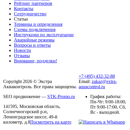
Рейтинг партнеров
Контакты
Сотрудничество
Статьи
Термины и определения
Схемы подключения
Инструкции по эксплуатации
Аварийные режимы
Вопросы и ответы
Новости
Отзывы
Внимание, подделки!
+7 (495) 432-32-88
Copyright 2026 © Экстра
Email:
zakaz@extra-
Акваконтроль. Все права защищены.
aquacontrol.ru
SEO продвижение —
STK-Promo.ru
График работы:
Пн-Чт: 9:00-18:00,
141595, Московская область,
Пт 9:00-17:00, Сб,
Солнечногорский р-н,
Вс - выходной.
Ленинградское шоссе, 49-й
километр, д.8
Посмотреть на карте