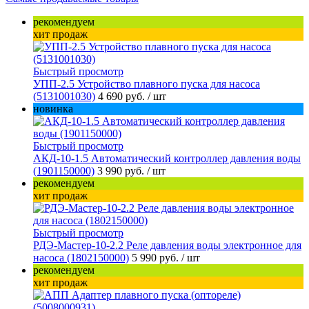
рекомендуем
хит продаж
Быстрый просмотр
УПП-2.5 Устройство плавного пуска для насоса
(5131001030)
4 690 руб.
/ шт
новинка
Быстрый просмотр
АКД-10-1.5 Автоматический контроллер давления воды
(1901150000)
3 990 руб.
/ шт
рекомендуем
хит продаж
Быстрый просмотр
РДЭ-Мастер-10-2.2 Реле давления воды электронное для
насоса (1802150000)
5 990 руб.
/ шт
рекомендуем
хит продаж