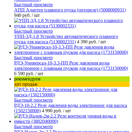
Быстрый просмотр
АПП Адаптер плавного пуска (оптореле) (5008000931)
940 руб.
/ шт
Быстрый просмотр
УПП-3Д-1.8 Устройство автоматического плавного
пуска для насоса (5130002331)
4 390 руб.
/ шт
Быстрый просмотр
РДЭ-Универсал-10-3.3-ПП Реле давления воды
электронное с плавным пуском для насоса (1733150000)
6 590 руб.
/ шт
рекомендуем
хит продаж
Быстрый просмотр
РДЭ-10-2.2 Реле давления воды электронное для насоса
(1502150000)
4 990 руб.
/ шт
Быстрый просмотр
РДЭ-Налив-2м-2.2 Реле контроля уровня воды в емкости