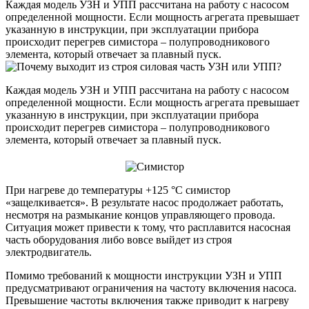
Каждая модель УЗН и УПП рассчитана на работу с насосом
определенной мощности. Если мощность агрегата превышает
указанную в инструкции, при эксплуатации прибора
происходит перегрев симистора – полупроводникового
элемента, который отвечает за плавный пуск.
Каждая модель УЗН и УПП рассчитана на работу с насосом
определенной мощности. Если мощность агрегата превышает
указанную в инструкции, при эксплуатации прибора
происходит перегрев симистора – полупроводникового
элемента, который отвечает за плавный пуск.
При нагреве до температуры +125 °C симистор
«защелкивается». В результате насос продолжает работать,
несмотря на размыкание концов управляющего провода.
Ситуация может привести к тому, что расплавится насосная
часть оборудования либо вовсе выйдет из строя
электродвигатель.
Помимо требований к мощности инструкции УЗН и УПП
предусматривают ограничения на частоту включения насоса.
Превышение частоты включения также приводит к нагреву