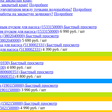
 закрытый кран!
Подробнее
кумулятором между точками водоразбора?
Подробнее
работы на закрытую задвижку?
Подробнее
Быстрый просмотр
м пуском для насоса (1533150000)
6 990 руб.
/ шт
Быстрый просмотр
(3802040000)
5 690 руб.
/ шт
Быстрый просмотр
для насоса (5130002331)
4 390 руб.
/ шт
Быстрый просмотр
030)
4 690 руб.
/ шт
Быстрый просмотр
0600351)
8 800 руб.
/ шт
Быстрый просмотр
1901150000)
3 990 руб.
/ шт
Быстрый просмотр
1502150000)
4 990 руб.
/ шт