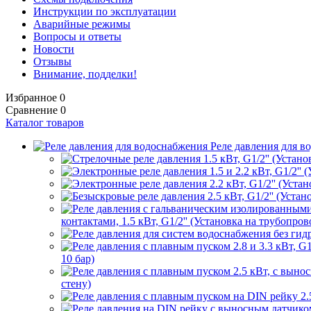
Инструкции по эксплуатации
Аварийные режимы
Вопросы и ответы
Новости
Отзывы
Внимание, подделки!
Избранное
0
Сравнение
0
Каталог товаров
Реле давления для в
контактами, 1.5 кВт, G1/2'' (Установка на трубопрово
10 бар)
стену)