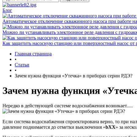
Блог
Автоматическое отключение скважинного насоса при работе на
Можно ли устанавливать электронное реле давления с гидроак
Как защитить насосную станцию или поверхностный насос от 
Главная страница
•
Статьи
•
Зачем нужна функция «Утечка» в приборах серии РДЭ?
Зачем нужна функция «Утечка
Нередко в действующей системе водоснабжения возникает.....
Если система водоснабжения спроектирована верно, то при на
давление поднимается до отметки выключения «
bХХ
» за неско