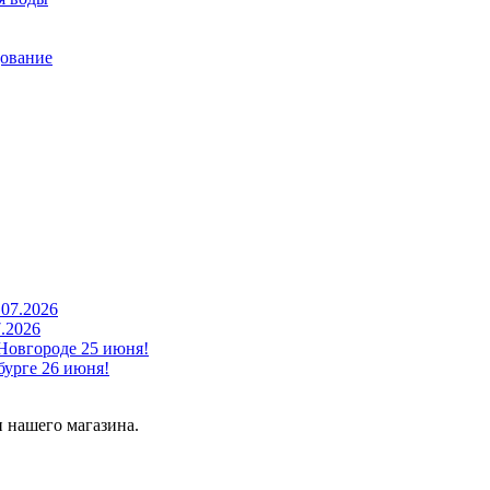
дование
7.2026
Новгороде 25 июня!
урге 26 июня!
 нашего магазина.