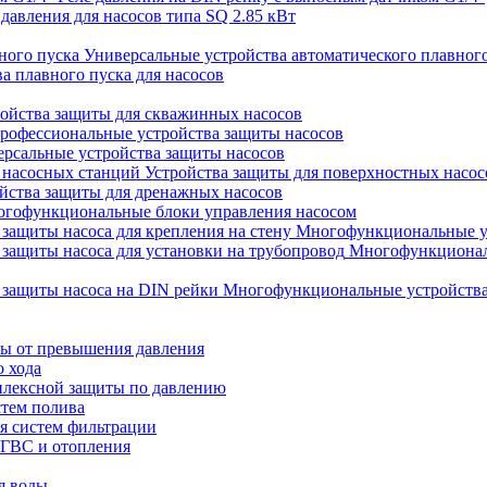
 давления для насосов типа SQ 2.85 кВт
Универсальные устройства автоматического плавног
а плавного пуска для насосов
ойства защиты для скважинных насосов
рофессиональные устройства защиты насосов
рсальные устройства защиты насосов
Устройства защиты для поверхностных насос
йства защиты для дренажных насосов
гофункциональные блоки управления насосом
Многофункциональные уст
Многофункциональ
Многофункциональные устройства 
ты от превышения давления
о хода
плексной защиты по давлению
стем полива
ля систем фильтрации
 ГВС и отопления
я воды