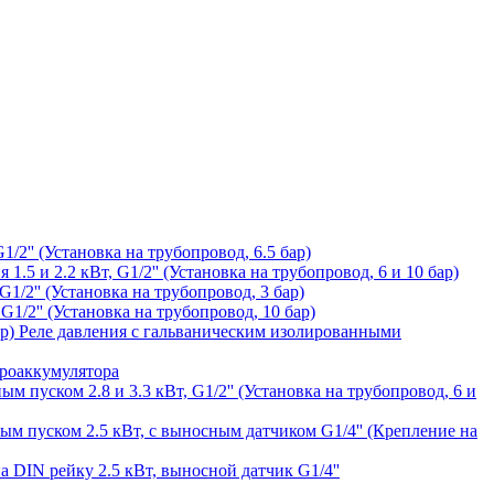
1/2'' (Установка на трубопровод, 6.5 бар)
1.5 и 2.2 кВт, G1/2'' (Установка на трубопровод, 6 и 10 бар)
1/2'' (Установка на трубопровод, 3 бар)
G1/2'' (Установка на трубопровод, 10 бар)
Реле давления с гальваническим изолированными
дроаккумулятора
ым пуском 2.8 и 3.3 кВт, G1/2'' (Установка на трубопровод, 6 и
ным пуском 2.5 кВт, с выносным датчиком G1/4'' (Крепление на
а DIN рейку 2.5 кВт, выносной датчик G1/4''