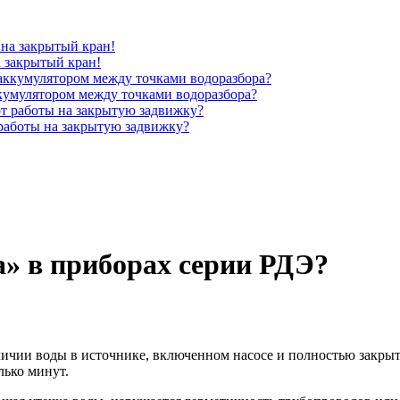
 закрытый кран!
кумулятором между точками водоразбора?
работы на закрытую задвижку?
» в приборах серии РДЭ?
личии воды в источнике, включенном насосе и полностью закры
лько минут.