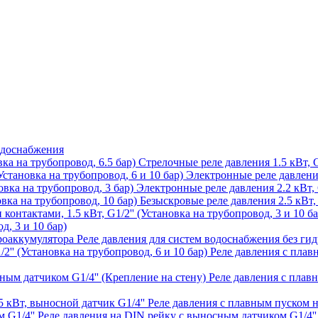
одоснабжения
Стрелочные реле давления 1.5 кВт, G
Электронные реле давления 
Электронные реле давления 2.2 кВт, G
Безыскровые реле давления 2.5 кВт, 
д, 3 и 10 бар)
Реле давления для систем водоснабжения без ги
Реле давления с плавн
Реле давления с плав
Реле давления с плавным пуском н
Реле давления на DIN рейку с выносным датчиком G1/4''