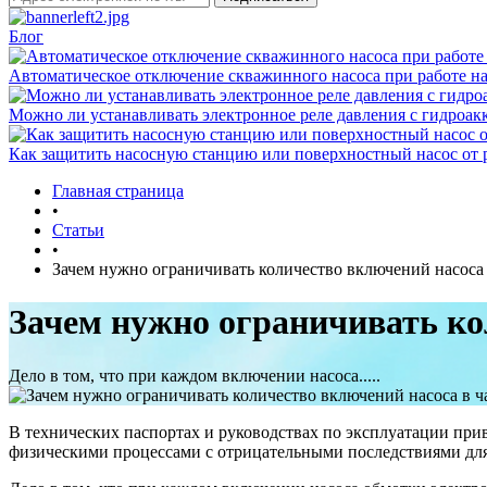
Блог
Автоматическое отключение скважинного насоса при работе на
Можно ли устанавливать электронное реле давления с гидроак
Как защитить насосную станцию или поверхностный насос от 
Главная страница
•
Статьи
•
Зачем нужно ограничивать количество включений насоса 
Зачем нужно ограничивать ко
Дело в том, что при каждом включении насоса.....
В технических паспортах и руководствах по эксплуатации прив
физическими процессами с отрицательными последствиями для