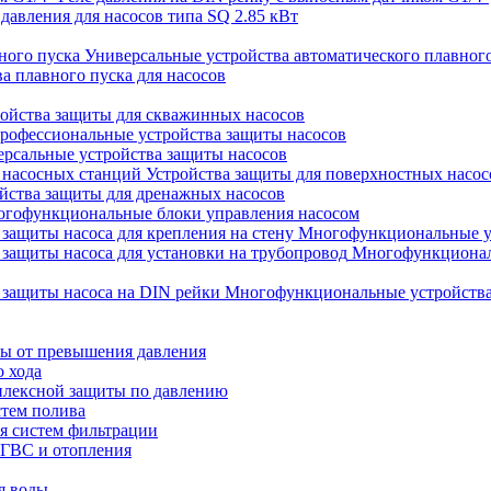
 давления для насосов типа SQ 2.85 кВт
Универсальные устройства автоматического плавног
а плавного пуска для насосов
ойства защиты для скважинных насосов
рофессиональные устройства защиты насосов
рсальные устройства защиты насосов
Устройства защиты для поверхностных насос
йства защиты для дренажных насосов
гофункциональные блоки управления насосом
Многофункциональные уст
Многофункциональ
Многофункциональные устройства 
ты от превышения давления
о хода
плексной защиты по давлению
стем полива
ля систем фильтрации
 ГВС и отопления
я воды