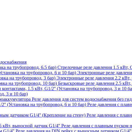
одоснабжения
Стрелочные реле давления 1.5 кВт, G
Электронные реле давления 
Электронные реле давления 2.2 кВт, G
Безыскровые реле давления 2.5 кВт, 
д, 3 и 10 бар)
Реле давления для систем водоснабжения без ги
Реле давления с плавн
Реле давления с плав
Реле давления с плавным пуском н
Реле давления на DIN рейку с выносным датчиком G1/4''