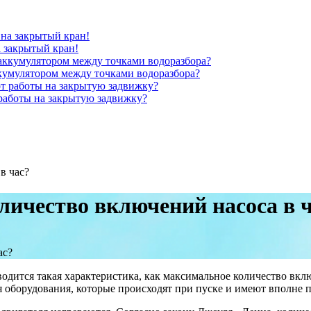
 закрытый кран!
кумулятором между точками водоразбора?
работы на закрытую задвижку?
в час?
личество включений насоса в 
одится такая характеристика, как максимальное количество вкл
 оборудования, которые происходят при пуске и имеют вполне 