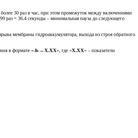
е более 30 раз в час, при этом промежуток между включениями
/ 99 раз = 36.4 секунды – минимальная пауза до следующего
зрыва мембраны гидроаккумулятора, выхода из строя обратного
ния в формате «
-h-
↔
Х.ХХ
», где «
Х.ХХ
» – показатели