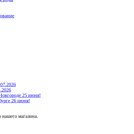
дование
7.2026
Новгороде 25 июня!
урге 26 июня!
 нашего магазина.