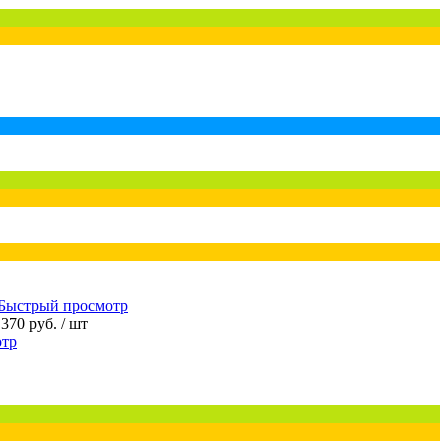
Быстрый просмотр
 370 руб.
/ шт
отр