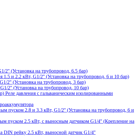
1/2'' (Установка на трубопровод, 6.5 бар)
1.5 и 2.2 кВт, G1/2'' (Установка на трубопровод, 6 и 10 бар)
1/2'' (Установка на трубопровод, 3 бар)
G1/2'' (Установка на трубопровод, 10 бар)
Реле давления с гальваническим изолированными
дроаккумулятора
ым пуском 2.8 и 3.3 кВт, G1/2'' (Установка на трубопровод, 6 и
ным пуском 2.5 кВт, с выносным датчиком G1/4'' (Крепление на
а DIN рейку 2.5 кВт, выносной датчик G1/4''