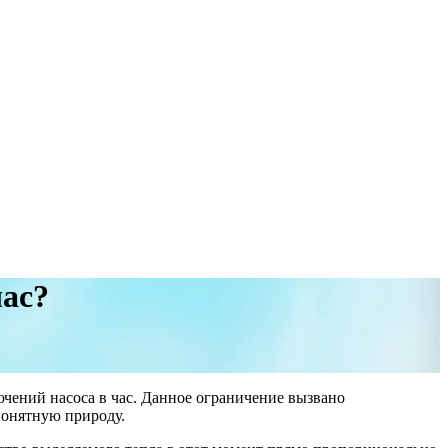
час?
ючений насоса в час. Данное ограничение вызвано
понятную природу.