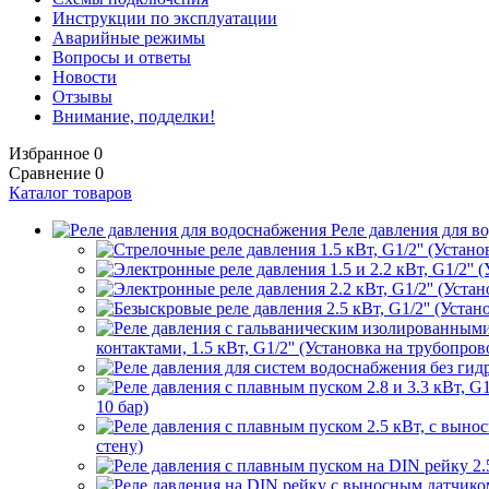
Инструкции по эксплуатации
Аварийные режимы
Вопросы и ответы
Новости
Отзывы
Внимание, подделки!
Избранное
0
Сравнение
0
Каталог товаров
Реле давления для в
контактами, 1.5 кВт, G1/2'' (Установка на трубопрово
10 бар)
стену)