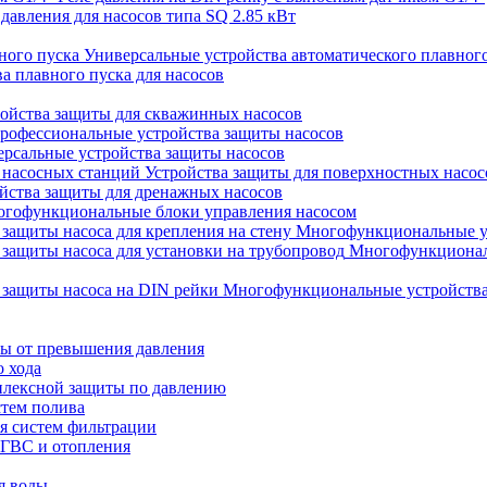
 давления для насосов типа SQ 2.85 кВт
Универсальные устройства автоматического плавног
а плавного пуска для насосов
ойства защиты для скважинных насосов
рофессиональные устройства защиты насосов
рсальные устройства защиты насосов
Устройства защиты для поверхностных насос
йства защиты для дренажных насосов
гофункциональные блоки управления насосом
Многофункциональные уст
Многофункциональ
Многофункциональные устройства 
ты от превышения давления
о хода
плексной защиты по давлению
стем полива
ля систем фильтрации
 ГВС и отопления
я воды