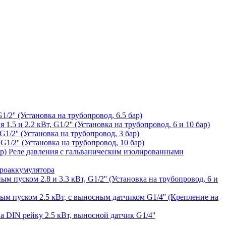
1/2'' (Установка на трубопровод, 6.5 бар)
1.5 и 2.2 кВт, G1/2'' (Установка на трубопровод, 6 и 10 бар)
1/2'' (Установка на трубопровод, 3 бар)
G1/2'' (Установка на трубопровод, 10 бар)
Реле давления с гальваническим изолированными
дроаккумулятора
ым пуском 2.8 и 3.3 кВт, G1/2'' (Установка на трубопровод, 6 и
ным пуском 2.5 кВт, с выносным датчиком G1/4'' (Крепление на
а DIN рейку 2.5 кВт, выносной датчик G1/4''