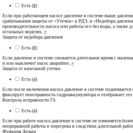
Есть
(8)
Если при работающем насосе давление в системе выше давлени
срабатывания защиты от «Утечки» в РДЭ, и «Недобора давления
производительности насоса или работы его без воды, а также 
остальных моделях.
×
Защита от недобора давления
Есть
(8)
Если давление в системе снижается длительное время с малень
и или выключит насос аварийно.
×
Защита от капельной утечки
Есть
(4)
Если после включения насоса давление в системе поднимается 
фиксирует неисправность гидроаккумулятора и отображает это
Контроль исправности ГА
Есть
(4)
Если при работе насоса давление в системе не изменяется более
непрерывной работы и перегрева в следствии длительной рабо
Функция Дельта