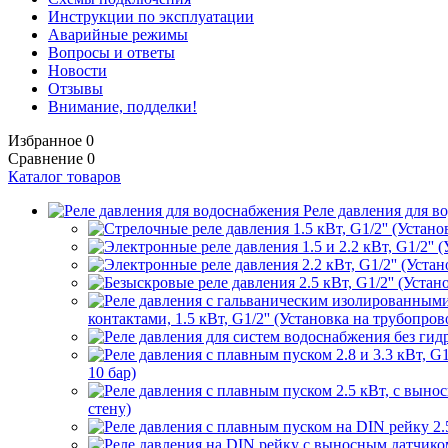
Инструкции по эксплуатации
Аварийные режимы
Вопросы и ответы
Новости
Отзывы
Внимание, подделки!
Избранное
0
Сравнение
0
Каталог товаров
Реле давления для в
контактами, 1.5 кВт, G1/2'' (Установка на трубопрово
10 бар)
стену)