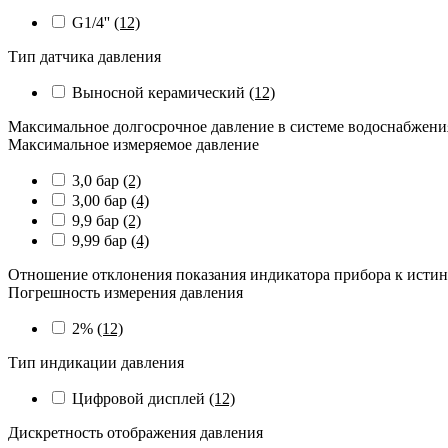
G1/4''
(12)
Тип датчика давления
Выносной керамический
(12)
Максимальное долгосрочное давление в системе водоснабжени
Максимальное измеряемое давление
3,0 бар
(2)
3,00 бар
(4)
9,9 бар
(2)
9,99 бар
(4)
Отношение отклонения показания индикатора прибора к истин
Погрешность измерения давления
2%
(12)
Тип индикации давления
Цифровой дисплей
(12)
Дискретность отображения давления