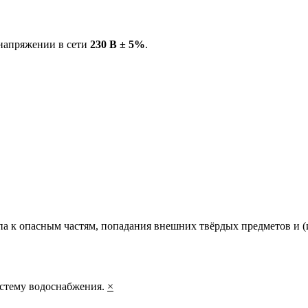
напряжении в сети
230 В ± 5%
.
па к опасным частям, попадания внешних твёрдых предметов и (
истему водоснабжения.
×