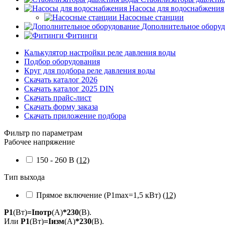
Насосы для водоснабжения
Насосные станции
Дополнительное обору
Фитинги
Калькулятор настройки реле давления воды
Подбор оборудования
Круг для подбора реле давления воды
Скачать каталог 2026
Скачать каталог 2025 DIN
Скачать прайс-лист
Скачать форму заказа
Скачать приложение подбора
Фильтр по параметрам
Рабочее напряжение
150 - 260 В
(12)
Тип выхода
Прямое включение (P1max=1,5 кВт)
(12)
P1
(Вт)
=Iпотр
(А)
*230
(В).
Или
P1
(Вт)
=Iизм
(А)
*230
(В).