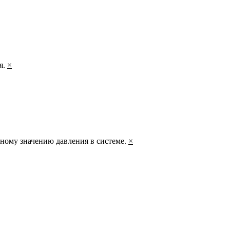
я.
×
ному значению давления в системе.
×