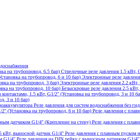
одоснабжения
Стрелочные реле давления 1.5 кВт, G
Электронные реле давления 
Электронные реле давления 2.2 кВт, G
Безыскровые реле давления 2.5 кВт, 
д, 3 и 10 бар)
Реле давления для систем водоснабжения без ги
Реле давления с плавн
Реле давления с плав
Реле давления с плавным пуском н
Реле давления на DIN рейку с выносным датчиком G1/4''