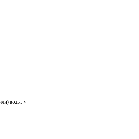
или) воды.
×