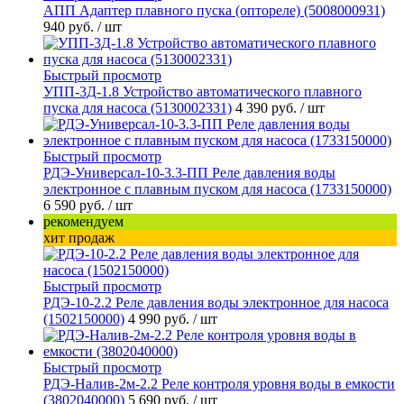
АПП Адаптер плавного пуска (оптореле) (5008000931)
940 руб.
/ шт
Быстрый просмотр
УПП-3Д-1.8 Устройство автоматического плавного
пуска для насоса (5130002331)
4 390 руб.
/ шт
Быстрый просмотр
РДЭ-Универсал-10-3.3-ПП Реле давления воды
электронное с плавным пуском для насоса (1733150000)
6 590 руб.
/ шт
рекомендуем
хит продаж
Быстрый просмотр
РДЭ-10-2.2 Реле давления воды электронное для насоса
(1502150000)
4 990 руб.
/ шт
Быстрый просмотр
РДЭ-Налив-2м-2.2 Реле контроля уровня воды в емкости
(3802040000)
5 690 руб.
/ шт