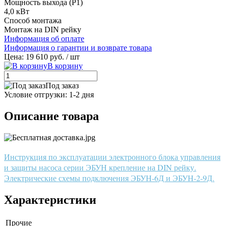
Мощность выхода (P1)
4,0 кВт
Способ монтажа
Монтаж на DIN рейку
Информация об оплате
Информация о гарантии и возврате товара
Цена: 19 610 руб.
/ шт
В корзину
Под заказ
Условие отгрузки:
1-2 дня
Описание товара
Инструкция по эксплуатации электронного блока управления
и защиты насоса серии ЭБУН крепление на DIN рейку.
Электрические схемы подключения ЭБУН-6Д и ЭБУН-2-9Д.
Характеристики
Прочие