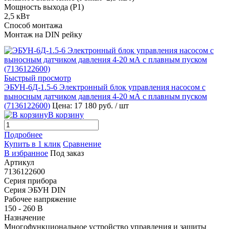
Мощность выхода (P1)
2,5 кВт
Способ монтажа
Монтаж на DIN рейку
Быстрый просмотр
ЭБУН-6Д-1.5-6 Электронный блок управления насосом с
выносным датчиком давления 4-20 мА с плавным пуском
(
7136122600
)
Цена: 17 180 руб.
/ шт
В корзину
Подробнее
Купить в 1 клик
Сравнение
В избранное
Под заказ
Артикул
7136122600
Серия прибора
Серия ЭБУН DIN
Рабочее напряжение
150 - 260 В
Назначение
Многофункциональное устройство управления и защиты