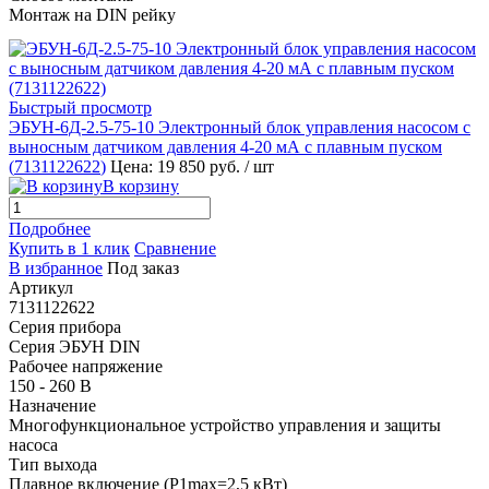
Монтаж на DIN рейку
Быстрый просмотр
ЭБУН-6Д-2.5-75-10 Электронный блок управления насосом с
выносным датчиком давления 4-20 мА с плавным пуском
(
7131122622
)
Цена: 19 850 руб.
/ шт
В корзину
Подробнее
Купить в 1 клик
Сравнение
В избранное
Под заказ
Артикул
7131122622
Серия прибора
Серия ЭБУН DIN
Рабочее напряжение
150 - 260 В
Назначение
Многофункциональное устройство управления и защиты
насоса
Тип выхода
Плавное включение (P1max=2,5 кВт)