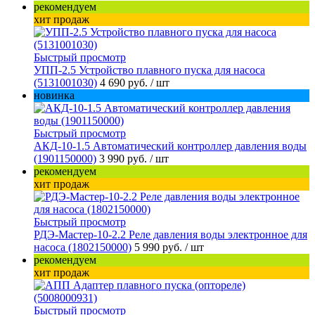
рекомендуем
хит продаж
Быстрый просмотр
УПП-2.5 Устройство плавного пуска для насоса
(5131001030)
4 690 руб.
/ шт
новинка
Быстрый просмотр
АКД-10-1.5 Автоматический контроллер давления воды
(1901150000)
3 990 руб.
/ шт
рекомендуем
хит продаж
Быстрый просмотр
РДЭ-Мастер-10-2.2 Реле давления воды электронное для
насоса (1802150000)
5 990 руб.
/ шт
рекомендуем
хит продаж
Быстрый просмотр