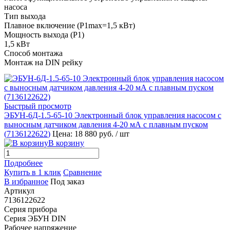
насоса
Тип выхода
Плавное включение (P1max=1,5 кВт)
Мощность выхода (P1)
1,5 кВт
Способ монтажа
Монтаж на DIN рейку
Быстрый просмотр
ЭБУН-6Д-1.5-65-10 Электронный блок управления насосом с
выносным датчиком давления 4-20 мА с плавным пуском
(
7136122622
)
Цена: 18 880 руб.
/ шт
В корзину
Подробнее
Купить в 1 клик
Сравнение
В избранное
Под заказ
Артикул
7136122622
Серия прибора
Серия ЭБУН DIN
Рабочее напряжение