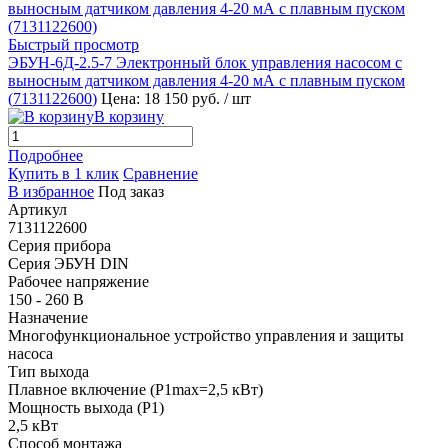
Быстрый просмотр
ЭБУН-6Д-2.5-7 Электронный блок управления насосом с
выносным датчиком давления 4-20 мА с плавным пуском
(
7131122600
)
Цена: 18 150 руб.
/ шт
В корзину
Подробнее
Купить в 1 клик
Сравнение
В избранное
Под заказ
Артикул
7131122600
Серия прибора
Серия ЭБУН DIN
Рабочее напряжение
150 - 260 В
Назначение
Многофункциональное устройство управления и защиты
насоса
Тип выхода
Плавное включение (P1max=2,5 кВт)
Мощность выхода (P1)
2,5 кВт
Способ монтажа