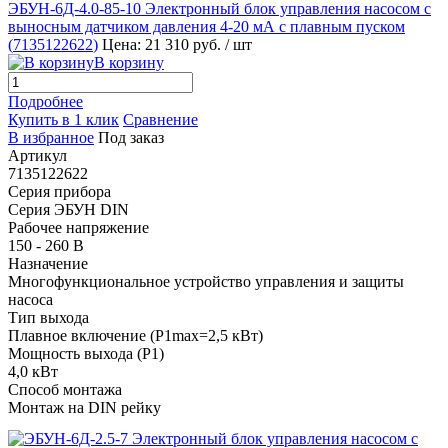
ЭБУН-6Д-4.0-85-10 Электронный блок управления насосом с
выносным датчиком давления 4-20 мА с плавным пуском
(
7135122622
)
Цена: 21 310 руб.
/ шт
В корзину
Подробнее
Купить в 1 клик
Сравнение
В избранное
Под заказ
Артикул
7135122622
Серия прибора
Серия ЭБУН DIN
Рабочее напряжение
150 - 260 В
Назначение
Многофункциональное устройство управления и защиты
насоса
Тип выхода
Плавное включение (P1max=2,5 кВт)
Мощность выхода (P1)
4,0 кВт
Способ монтажа
Монтаж на DIN рейку