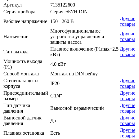
Артикул
7135122600
Серия прибора
Серия ЭБУН DIN
Другие
Рабочее напряжение
150 - 260 В
товары
Многофункциональное
Другие
Назначение
устройство управления и
товары
защиты насоса
Плавное включение (P1max=2,5
Другие
Тип выхода
кВт)
товары
Мощность выхода
4,0 кВт
(P1)
Способ монтажа
Монтаж на DIN рейку
Степень защиты
Другие
IP20
корпуса
товары
Присоединительный
Другие
G1/4''
размер
товары
Тип датчика
Другие
Выносной керамический
давления
товары
Выносной датчик
Другие
Да
давления
товары
Другие
Плавная остановка
Есть
товары