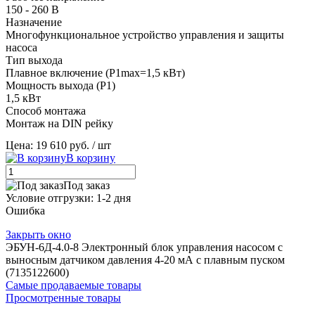
150 - 260 В
Назначение
Многофункциональное устройство управления и защиты
насоса
Тип выхода
Плавное включение (P1max=1,5 кВт)
Мощность выхода (P1)
1,5 кВт
Способ монтажа
Монтаж на DIN рейку
Цена: 19 610 руб.
/ шт
В корзину
Под заказ
Условие отгрузки:
1-2 дня
Ошибка
Закрыть окно
ЭБУН-6Д-4.0-8 Электронный блок управления насосом с
выносным датчиком давления 4-20 мА с плавным пуском
(7135122600)
Самые продаваемые товары
Просмотренные товары