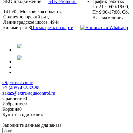
SEO продвижение —
STK-Promo.ru
График работы:
Пн-Чт: 9:00-18:00,
141595, Московская область,
Пт 9:00-17:00, Сб,
Солнечногорский р-н,
Вс - выходной.
Ленинградское шоссе, 49-й
километр, д.8
Посмотреть на карте
Обратная связь
+7 (495) 432-32-88
zakaz@extra-aquacontrol.ru
Сравнение
0
Избранное
0
Корзина
0
Купить в один клик
Заполните данные для заказа