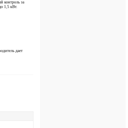
й контроль за
о 1,5 кВт.
одитель дает