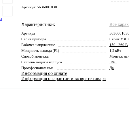
Артикул:
5636001030
Характеристики:
Все хара
Артикул
563600103
Серия прибора
Серия УЗН 
Рабочее напряжение
150 - 260 В
Мощность выхода (P1)
1,5 кВт
Способ монтажа
Монтаж на 
Степень защиты корпуса
IP40
Проффесиональные
Да
Информация об оплате
Информация о гарантии и возврате товара