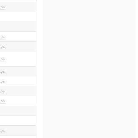
ары
ары
ары
ары
ары
ары
ары
ары
ары