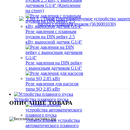
пуском 2.5 кВт, с выносным
датчиком G1/4'' (Крепление
на стену)
Реле давления с плавным
пуском на DIN рейку 2.5
кВт, выносной датчик G1/4''
Реле давления на DIN рейку
с выносным датчиком G1/4''
Реле давления для насосов
типа SQ 2.85 кВт
Устройства плавного пуска
ОПИСАНИЕ ТОВАРА
Универсальные устройства
автоматического плавного