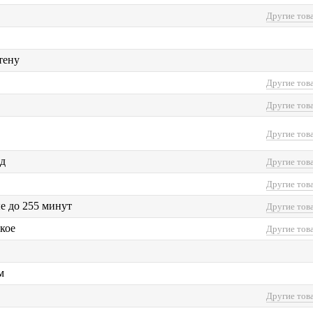
Другие тов
тену
Другие тов
Другие тов
Другие тов
нд
Другие тов
Другие тов
е до 255 минут
Другие тов
кое
Другие тов
м
Другие тов